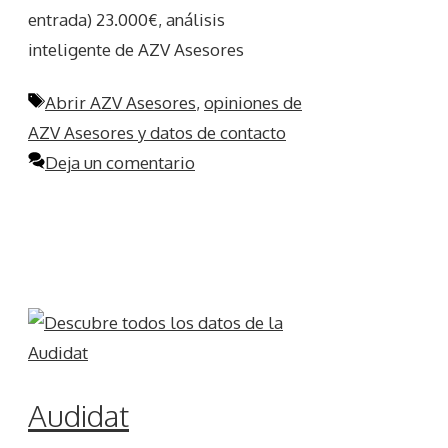
entrada) 23.000€, análisis
inteligente de AZV Asesores
Etiquetas
Abrir AZV Asesores
,
opiniones de
AZV Asesores y datos de contacto
Deja un comentario
Audidat