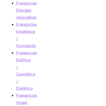
Franquicias
Energías
renovables
Franquicias
Enseñanza
/
Formación
Franquicias
Estética
/
Cosmética
/
Dietética
Franquicias
Hogar