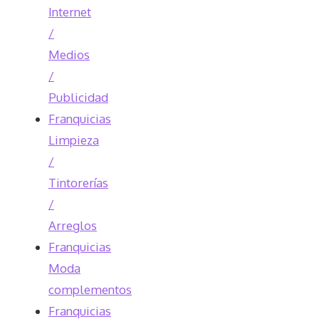
Internet
/
Medios
/
Publicidad
Franquicias
Limpieza
/
Tintorerías
/
Arreglos
Franquicias
Moda
complementos
Franquicias