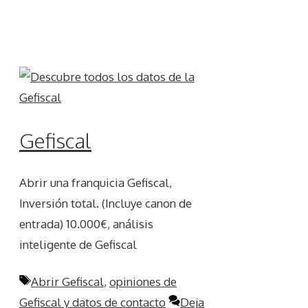
Gefiscal
Abrir una franquicia Gefiscal,
Inversión total. (Incluye canon de
entrada) 10.000€, análisis
inteligente de Gefiscal
Etiquetas
Abrir Gefiscal
,
opiniones de
Gefiscal y datos de contacto
Deja