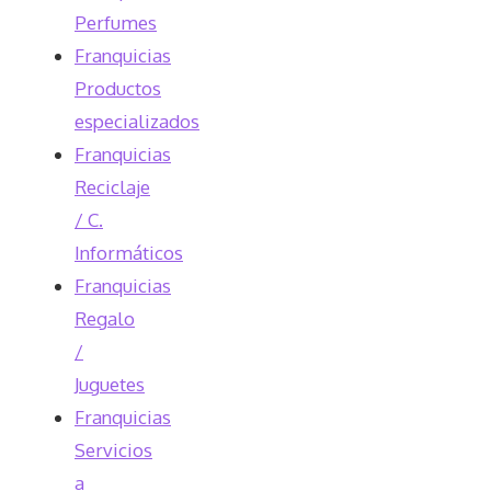
Perfumes
Franquicias
Productos
especializados
Franquicias
Reciclaje
/ C.
Informáticos
Franquicias
Regalo
/
Juguetes
Franquicias
Servicios
a