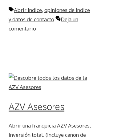
Etiquetas
Abrir Indice
,
opiniones de Indice
y datos de contacto
Deja un
comentario
AZV Asesores
Abrir una franquicia AZV Asesores,
Inversión total. (Incluye canon de