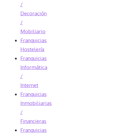
/
Decoración
/
Mobiliario
Franquicias
Hostelería
Franquicias
Informática
/
Internet
Franquicias
Inmobiliarias
/
Financieras
Franquicias