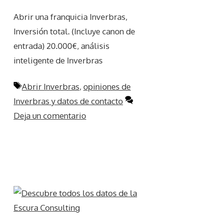
Abrir una franquicia Inverbras,
Inversión total. (Incluye canon de
entrada) 20.000€, análisis
inteligente de Inverbras
Etiquetas
Abrir Inverbras
,
opiniones de
Inverbras y datos de contacto
Deja un comentario