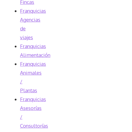
Fincas
Franquicias
Agencias
de
viajes
Franquicias
Alimentación
Franquicias
Animales
/
Plantas
Franquicias
Asesorías
/
Consultorías