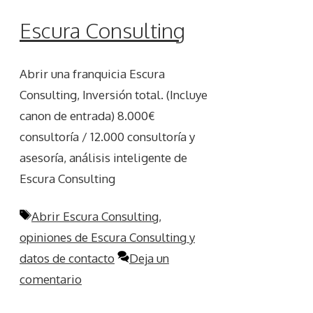
Escura Consulting
Abrir una franquicia Escura
Consulting, Inversión total. (Incluye
canon de entrada) 8.000€
consultoría / 12.000 consultoría y
asesoría, análisis inteligente de
Escura Consulting
Etiquetas
Abrir Escura Consulting
,
opiniones de Escura Consulting y
datos de contacto
Deja un
comentario