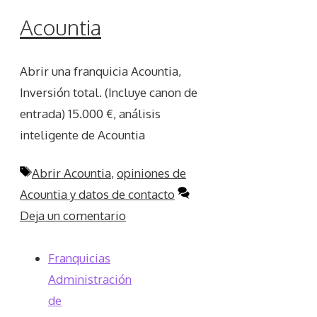
Acountia
Abrir una franquicia Acountia,
Inversión total. (Incluye canon de
entrada) 15.000 €, análisis
inteligente de Acountia
Etiquetas
Abrir Acountia
,
opiniones de
Acountia y datos de contacto
Deja un comentario
Franquicias
Administración
de