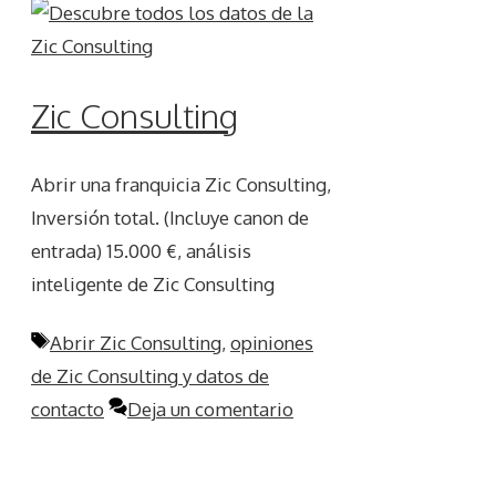
Zic Consulting
Abrir una franquicia Zic Consulting,
Inversión total. (Incluye canon de
entrada) 15.000 €, análisis
inteligente de Zic Consulting
Etiquetas
Abrir Zic Consulting
,
opiniones
de Zic Consulting y datos de
contacto
Deja un comentario