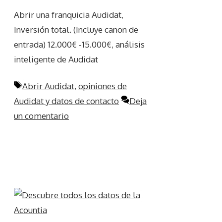
Abrir una franquicia Audidat,
Inversión total. (Incluye canon de
entrada) 12.000€ -15.000€, análisis
inteligente de Audidat
Etiquetas
Abrir Audidat
,
opiniones de
Audidat y datos de contacto
Deja
un comentario