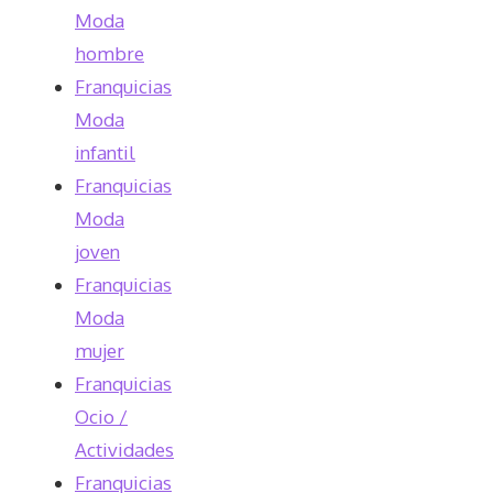
Moda
hombre
Franquicias
Moda
infantil
Franquicias
Moda
joven
Franquicias
Moda
mujer
Franquicias
Ocio /
Actividades
Franquicias