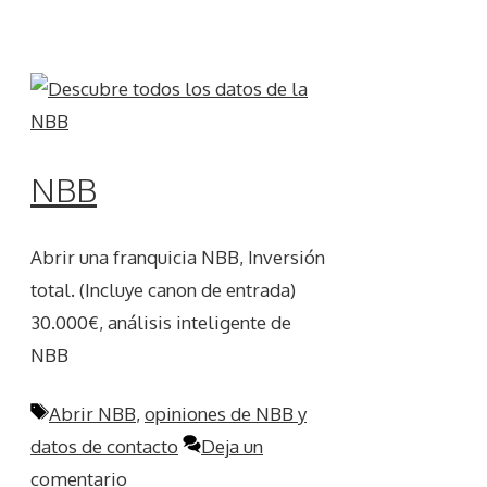
NBB
Abrir una franquicia NBB, Inversión
total. (Incluye canon de entrada)
30.000€, análisis inteligente de
NBB
Etiquetas
Abrir NBB
,
opiniones de NBB y
datos de contacto
Deja un
comentario