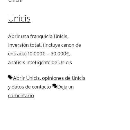
Unicis
Abrir una franquicia Unicis,
Inversión total. (Incluye canon de
entrada) 10.000€ – 30.000€,
análisis inteligente de Unicis
Etiquetas
Abrir Unicis
,
opiniones de Unicis
y datos de contacto
Deja un
comentario