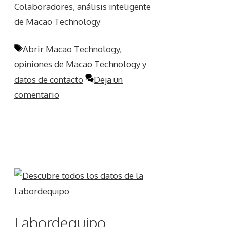
Colaboradores, análisis inteligente
de Macao Technology
Etiquetas
Abrir Macao Technology
,
opiniones de Macao Technology y
datos de contacto
Deja un
comentario
Labordequipo