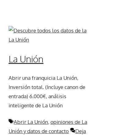
La Unión
Abrir una franquicia La Unión,
Inversión total. (Incluye canon de
entrada) 6.000€, análisis
inteligente de La Unión
Etiquetas
Abrir La Unión
,
opiniones de La
Unión y datos de contacto
Deja