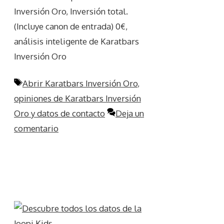
Inversión Oro, Inversión total.
(Incluye canon de entrada) 0€,
análisis inteligente de Karatbars
Inversión Oro
Etiquetas
Abrir Karatbars Inversión Oro
,
opiniones de Karatbars Inversión
Oro y datos de contacto
Deja un
comentario