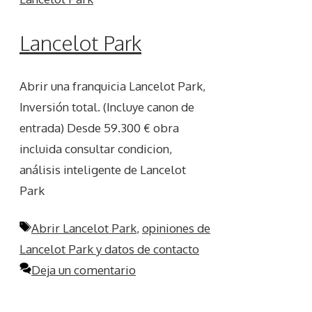
Lancelot Park
Abrir una franquicia Lancelot Park,
Inversión total. (Incluye canon de
entrada) Desde 59.300 € obra
incluida consultar condicion,
análisis inteligente de Lancelot
Park
Etiquetas
Abrir Lancelot Park
,
opiniones de
Lancelot Park y datos de contacto
Deja un comentario