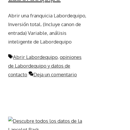
Abrir una franquicia Labordequipo,
Inversión total. (Incluye canon de
entrada) Variable, análisis
inteligente de Labordequipo
Etiquetas
Abrir Labordequipo
,
opiniones
de Labordequipo y datos de
contacto
Deja un comentario