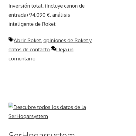
Inversión total. (Incluye canon de
entrada) 94.090 €, análisis
inteligente de Roket
Etiquetas
Abrir Roket
,
opiniones de Roket y
datos de contacto
Deja un
comentario
SerHogarsystem