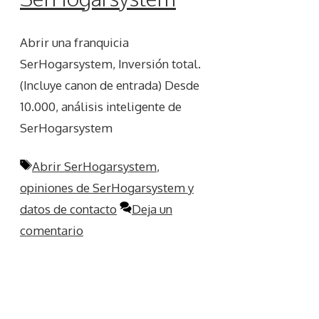
Abrir una franquicia
SerHogarsystem, Inversión total.
(Incluye canon de entrada) Desde
10.000, análisis inteligente de
SerHogarsystem
Etiquetas
Abrir SerHogarsystem
,
opiniones de SerHogarsystem y
datos de contacto
Deja un
comentario