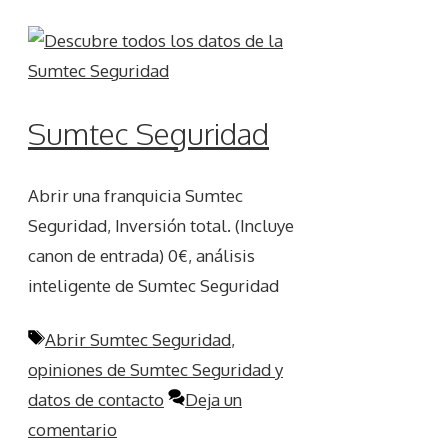
Sumtec Seguridad
Abrir una franquicia Sumtec
Seguridad, Inversión total. (Incluye
canon de entrada) 0€, análisis
inteligente de Sumtec Seguridad
Etiquetas
Abrir Sumtec Seguridad
,
opiniones de Sumtec Seguridad y
datos de contacto
Deja un
comentario