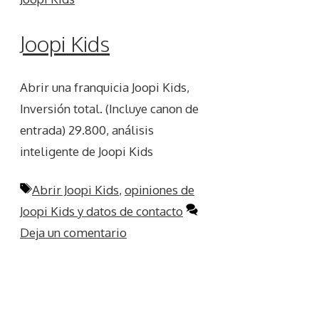
Joopi Kids
Abrir una franquicia Joopi Kids,
Inversión total. (Incluye canon de
entrada) 29.800, análisis
inteligente de Joopi Kids
Etiquetas
Abrir Joopi Kids
,
opiniones de
Joopi Kids y datos de contacto
Deja un comentario