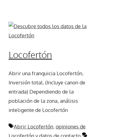
Locofertón
Abrir una franquicia Locofertón,
Inversión total. (Incluye canon de
entrada) Dependiendo de la
población de la zona, análisis
inteligente de Locofertón
Etiquetas
Abrir Locofertón
,
opiniones de
Locofertón y datos de contacto