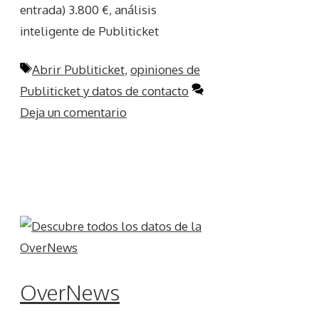
entrada) 3.800 €, análisis
inteligente de Publiticket
Etiquetas
Abrir Publiticket
,
opiniones de
Publiticket y datos de contacto
Deja un comentario
OverNews