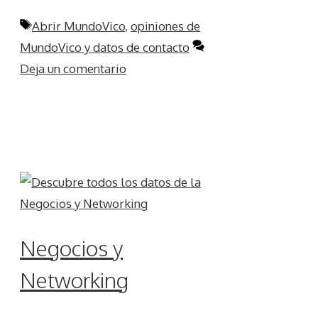
Etiquetas
Abrir MundoVico
,
opiniones de
MundoVico y datos de contacto
Deja un comentario
Negocios y
Networking