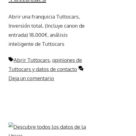
Abrir una franquicia Tuttocars,
Inversión total. (Incluye canon de
entrada) 18.000€, análisis
inteligente de Tuttocars
Etiquetas
Abrir Tuttocars
,
opiniones de
Tuttocars y datos de contacto
Deja un comentario