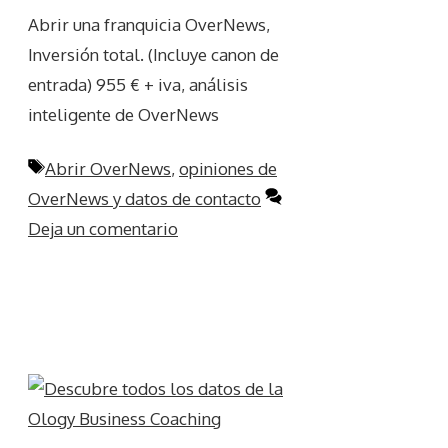
Abrir una franquicia OverNews,
Inversión total. (Incluye canon de
entrada) 955 € + iva, análisis
inteligente de OverNews
Etiquetas
Abrir OverNews
,
opiniones de
OverNews y datos de contacto
Deja un comentario