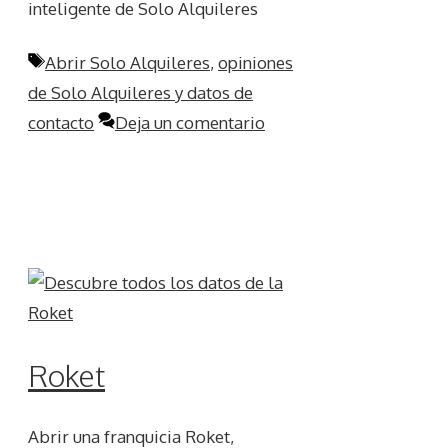
inteligente de Solo Alquileres
Etiquetas
Abrir Solo Alquileres
,
opiniones
de Solo Alquileres y datos de
contacto
Deja un comentario
Roket
Abrir una franquicia Roket,