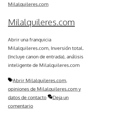
Milalquileres.com
Abrir una franquicia
Milalquileres.com, Inversión total.
(Incluye canon de entrada), análisis
inteligente de Milalquileres.com
Etiquetas
Abrir Milalquileres.com
,
opiniones de Milalquileres.com y
datos de contacto
Deja un
comentario