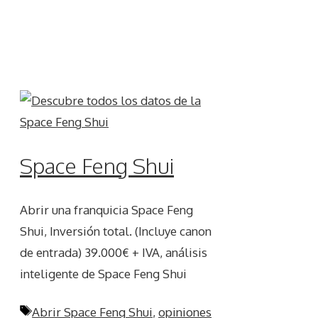
Space Feng Shui
Abrir una franquicia Space Feng
Shui, Inversión total. (Incluye canon
de entrada) 39.000€ + IVA, análisis
inteligente de Space Feng Shui
Etiquetas
Abrir Space Feng Shui
,
opiniones