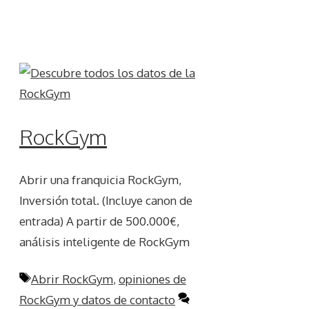
RockGym
Abrir una franquicia RockGym,
Inversión total. (Incluye canon de
entrada) A partir de 500.000€,
análisis inteligente de RockGym
Etiquetas
Abrir RockGym
,
opiniones de
RockGym y datos de contacto