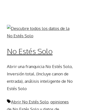
No Estés Solo
Abrir una franquicia No Estés Solo,
Inversión total. (Incluye canon de
entrada), análisis inteligente de No
Estés Solo
Etiquetas
Abrir No Estés Solo
,
opiniones
de No Estés Solo y datos de