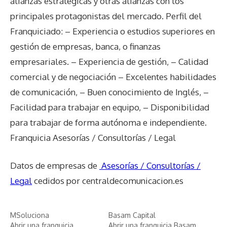
alianzas estratégicas y otras alianzas con los
principales protagonistas del mercado. Perfil del
Franquiciado: – Experiencia o estudios superiores en
gestión de empresas, banca, o finanzas
empresariales. – Experiencia de gestión, – Calidad
comercial y de negociación – Excelentes habilidades
de comunicación, – Buen conocimiento de Inglés, –
Facilidad para trabajar en equipo, – Disponibilidad
para trabajar de forma autónoma e independiente.
Franquicia Asesorías / Consultorías / Legal
Datos de empresas de
Asesorías / Consultorías /
Legal
cedidos por centraldecomunicacion.es
MSoluciona
Basam Capital
Abrir una franquicia
Abrir una franquicia Basam