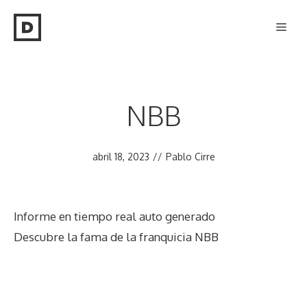
Saltar
Men
al
contenido
NBB
abril 18, 2023
//
Pablo Cirre
Informe en tiempo real auto generado
Descubre la fama de la franquicia NBB