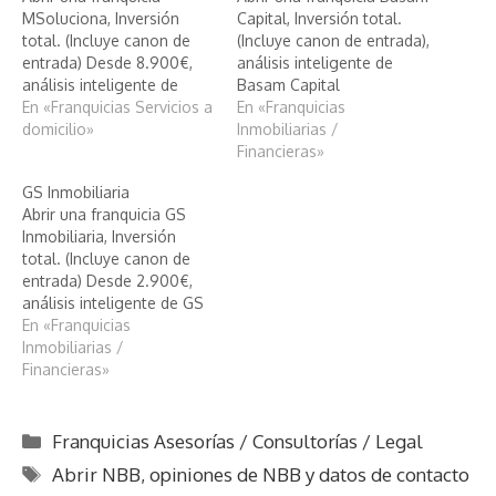
MSoluciona, Inversión
Capital, Inversión total.
total. (Incluye canon de
(Incluye canon de entrada),
entrada) Desde 8.900€,
análisis inteligente de
análisis inteligente de
Basam Capital
MSoluciona
En «Franquicias Servicios a
En «Franquicias
domicilio»
Inmobiliarias /
Financieras»
GS Inmobiliaria
Abrir una franquicia GS
Inmobiliaria, Inversión
total. (Incluye canon de
entrada) Desde 2.900€,
análisis inteligente de GS
Inmobiliaria
En «Franquicias
Inmobiliarias /
Financieras»
Categorías
Franquicias Asesorías / Consultorías / Legal
Etiquetas
Abrir NBB
,
opiniones de NBB y datos de contacto