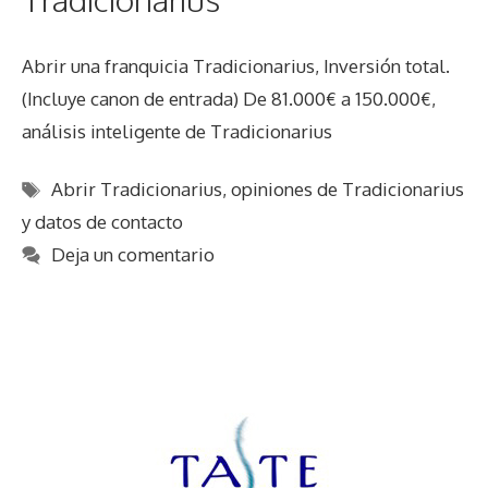
Abrir una franquicia Tradicionarius, Inversión total.
(Incluye canon de entrada) De 81.000€ a 150.000€,
análisis inteligente de Tradicionarius
Etiquetas
Abrir Tradicionarius
,
opiniones de Tradicionarius
y datos de contacto
Deja un comentario