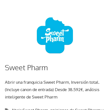
Sweet Pharm
Abrir una franquicia Sweet Pharm, Inversión total.
(Incluye canon de entrada) Desde 38.592€, análisis
inteligente de Sweet Pharm
Etiquetas