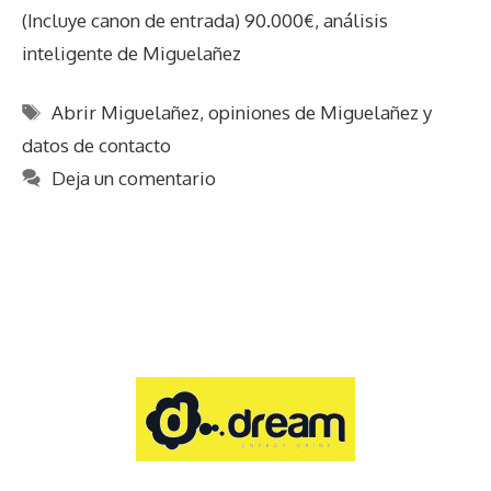
(Incluye canon de entrada) 90.000€, análisis
inteligente de Miguelañez
Etiquetas
Abrir Miguelañez
,
opiniones de Miguelañez y
datos de contacto
Deja un comentario