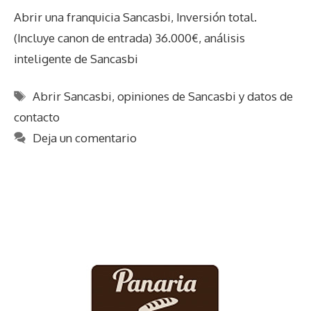
Abrir una franquicia Sancasbi, Inversión total.
(Incluye canon de entrada) 36.000€, análisis
inteligente de Sancasbi
Etiquetas
Abrir Sancasbi
,
opiniones de Sancasbi y datos de
contacto
Deja un comentario