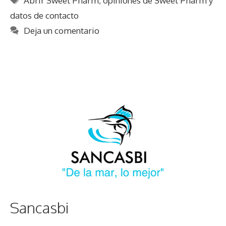
Abrir Sweet Pharm
,
opiniones de Sweet Pharm y
datos de contacto
Deja un comentario
Sancasbi