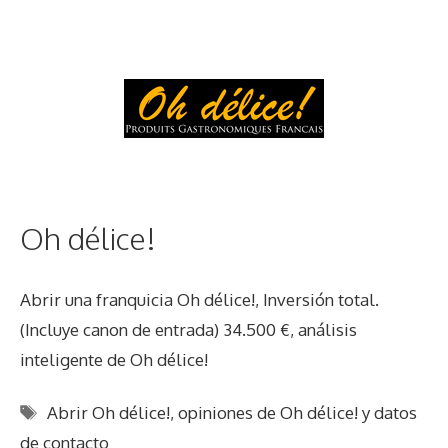
Oh délice!
Abrir una franquicia Oh délice!, Inversión total.
(Incluye canon de entrada) 34.500 €, análisis
inteligente de Oh délice!
Etiquetas
Abrir Oh délice!
,
opiniones de Oh délice! y datos
de contacto