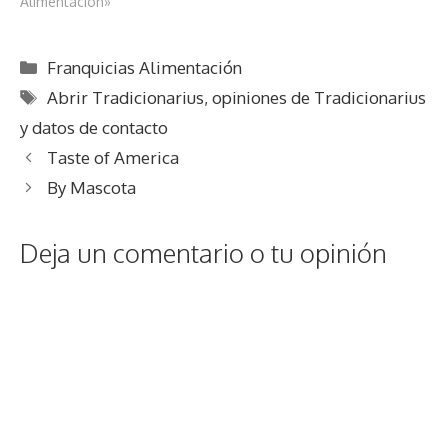
Alimentación»
Categorías
Franquicias Alimentación
Etiquetas
Abrir Tradicionarius
,
opiniones de Tradicionarius
y datos de contacto
Taste of America
By Mascota
Deja un comentario o tu opinión