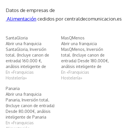
Datos de empresas de
Alimentación
cedidos por centraldecomunicacion.es
SantaGloria
MasQMenos
Abrir una franquicia
Abrir una franquicia
SantaGloria, Inversión
MasQMenos, Inversión
total. (Incluye canon de
total. (Incluye canon de
entrada) 160.000 €,
entrada) Desde 180.000€,
análisis inteligente de
análisis inteligente de
SantaGloria
En «Franquicias
MasQMenos
En «Franquicias
Hostelería»
Hostelería»
Panaria
Abrir una franquicia
Panaria, Inversión total.
(Incluye canon de entrada)
Desde 80.000€, análisis
inteligente de Panaria
En «Franquicias