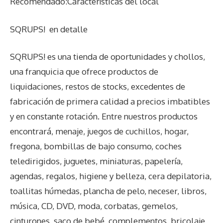
Recomendado:Características del local
SQRUPS!
en detalle
SQRUPS! es una tienda de oportunidades y chollos,
una franquicia que ofrece productos de
liquidaciones, restos de stocks, excedentes de
fabricación de primera calidad a precios imbatibles
y en constante rotación. Entre nuestros productos
encontrará, menaje, juegos de cuchillos, hogar,
fregona, bombillas de bajo consumo, coches
teledirigidos, juguetes, miniaturas, papelería,
agendas, regalos, higiene y belleza, cera depilatoria,
toallitas húmedas, plancha de pelo, neceser, libros,
música, CD, DVD, moda, corbatas, gemelos,
cinturones, saco de bebé, complementos, bricolaje,