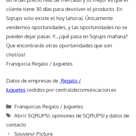
cliente tiene 30 días para devolver el producto. En
Sqrups solo existe el hoy (ahora). Únicamente
vendemos oportunidades, y las oportunidades no se
pueden dejar pasar. Y…¿qué pasa en Sqrups mañana?
Que encontrarás otras oportunidades que son
chollos!
Franquicia Regalo / Juguetes
Datos de empresas de
Regalo /
Juguetes
cedidos por centraldecomunicacion.es
Categorías
Franquicias Regalo / Juguetes
Etiquetas
Abrir SQRUPS!
,
opiniones de SQRUPS! y datos de
contacto
Souvenir Picture