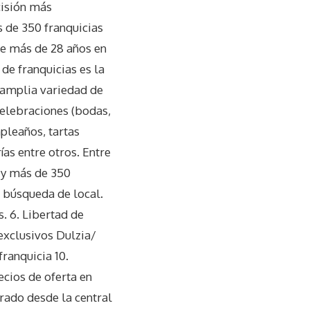
cisión más
 de 350 franquicias
de más de 28 años en
de franquicias es la
a amplia variedad de
 celebraciones (bodas,
pleaños, tartas
rías entre otros. Entre
s y más de 350
la búsqueda de local.
. 6. Libertad de
exclusivos Dulzia/
ranquicia 10.
ecios de oferta en
rado desde la central