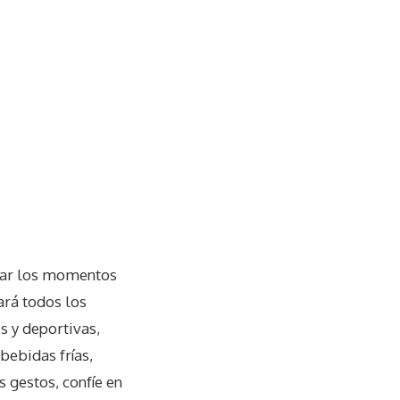
lzar los momentos
ará todos los
s y deportivas,
bebidas frías,
 gestos, confíe en