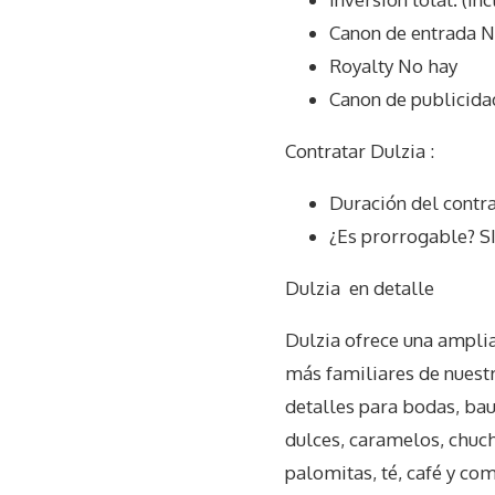
Canon de entrada N
Royalty No hay
Canon de publicida
Contratar Dulzia :
Duración del contr
¿Es prorrogable? S
Dulzia
en detalle
Dulzia ofrece una ampli
más familiares de nuestr
detalles para bodas, baut
dulces, caramelos, chuch
palomitas, té, café y co