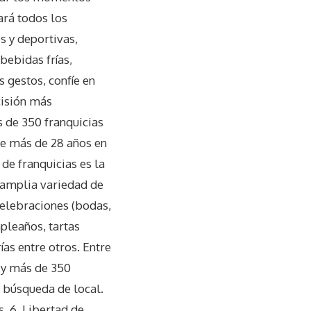
ará todos los
s y deportivas,
bebidas frías,
 gestos, confíe en
cisión más
 de 350 franquicias
de más de 28 años en
de franquicias es la
a amplia variedad de
 celebraciones (bodas,
pleaños, tartas
rías entre otros. Entre
s y más de 350
la búsqueda de local.
. 6. Libertad de