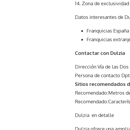
14. Zona de exclusividad
Datos interesantes de
Du
Franquicias España
Franquicias extranj
Contactar con Dulzia
Dirección Vía de las Dos
Persona de contacto Dpt
Sitios recomendados do
Recomendado:Metros de
Recomendado:Característ
Dulzia
en detalle
Dulzia ofrece una ampli