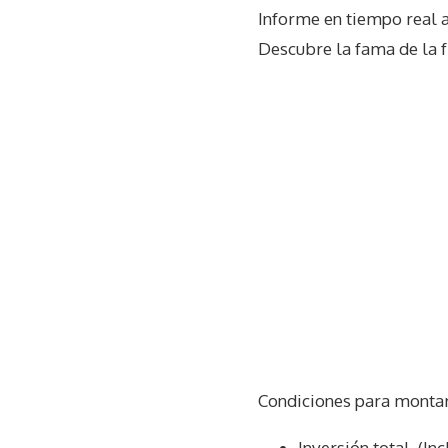
Informe en tiempo real 
Descubre la fama de la f
Condiciones para montar
Inversión total. (In