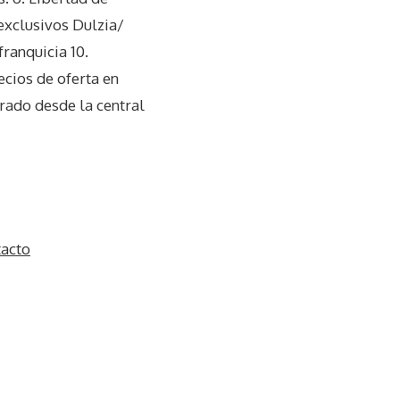
exclusivos Dulzia/
ranquicia 10.
ecios de oferta en
rado desde la central
tacto