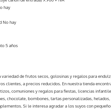
o hay
d No hay
ato 5 años
I
a variedad de frutos secos, golosinas y regalos para endu
os clientes, a precios reducidos. En nuestra tienda encontr
izos, comuniones y regalos para fiestas, licencias infantile
es, chocolate, bombones, tartas personalizadas, helados, 
mplementos. Si le interesa agradar a los suyos con pequeños