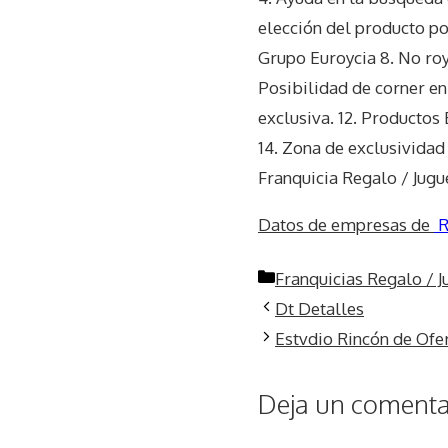
elección del producto po
Grupo Euroycia 8. No roy
Posibilidad de corner en
exclusiva. 12. Productos
14. Zona de exclusividad
Franquicia Regalo / Jugu
Datos de empresas de
R
Categorías
Franquicias Regalo / J
Dt Detalles
Estvdio Rincón de Ofe
Deja un comentar