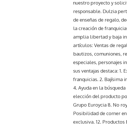
nuestro proyecto y solic
responsable. Dulzia pert
de enseñas de regalo, d
la creación de franquici
amplia libertad y baja i
artículos: Ventas de rega
bautizos, comuniones, re
especiales, personajes inf
sus ventajas destaca: 1.
franquicias. 2. Bajísima 
4. Ayuda en la búsqueda 
elección del producto po
Grupo Euroycia 8. No roy
Posibilidad de corner en
exclusiva. 12. Productos