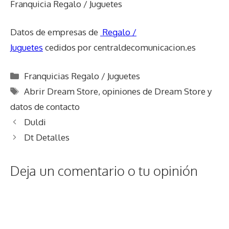
Franquicia Regalo / Juguetes
Datos de empresas de
Regalo /
Juguetes
cedidos por centraldecomunicacion.es
Categorías
Franquicias Regalo / Juguetes
Etiquetas
Abrir Dream Store
,
opiniones de Dream Store y
datos de contacto
Duldi
Dt Detalles
Deja un comentario o tu opinión