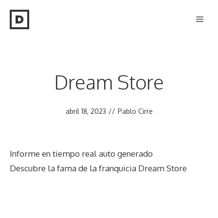
Saltar
Men
al
contenido
Dream Store
abril 18, 2023
//
Pablo Cirre
Informe en tiempo real auto generado
Descubre la fama de la franquicia Dream Store