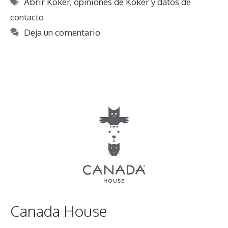
Etiquetas
Abrir Koker
,
opiniones de Koker y datos de
contacto
Deja un comentario
Canada House