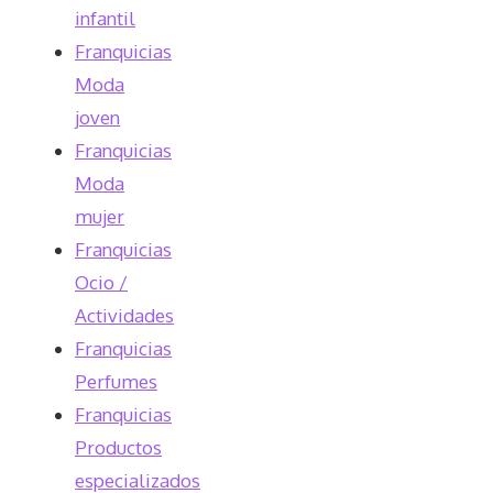
infantil
Franquicias
Moda
joven
Franquicias
Moda
mujer
Franquicias
Ocio /
Actividades
Franquicias
Perfumes
Franquicias
Productos
especializados