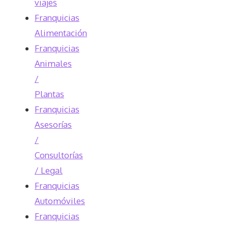
viajes
Franquicias
Alimentación
Franquicias
Animales
/
Plantas
Franquicias
Asesorías
/
Consultorías
/ Legal
Franquicias
Automóviles
Franquicias