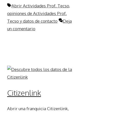
Etiquetas
Abrir Actividades Prof. Tecso
,
opiniones de Actividades Prof.
Tecso y datos de contacto
Deja
un comentario
Citizenlink
Abrir una franquicia Citizenlink,