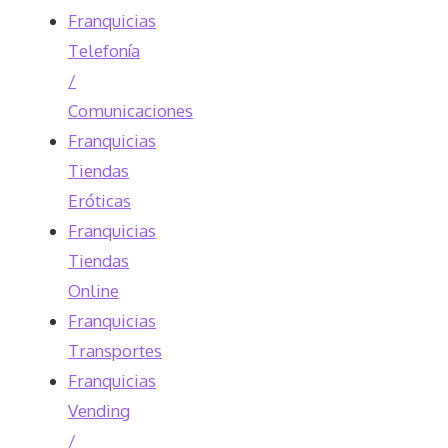
Franquicias
Telefonía
/
Comunicaciones
Franquicias
Tiendas
Eróticas
Franquicias
Tiendas
Online
Franquicias
Transportes
Franquicias
Vending
/