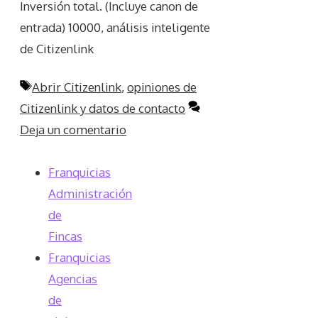
Inversión total. (Incluye canon de
entrada) 10000, análisis inteligente
de Citizenlink
Etiquetas
Abrir Citizenlink
,
opiniones de
Citizenlink y datos de contacto
Deja un comentario
Franquicias
Administración
de
Fincas
Franquicias
Agencias
de