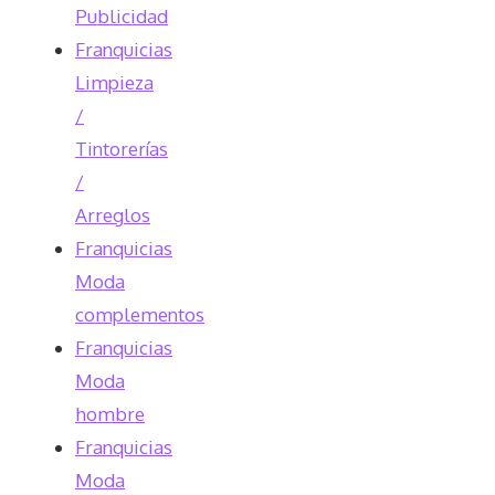
Publicidad
Franquicias
Limpieza
/
Tintorerías
/
Arreglos
Franquicias
Moda
complementos
Franquicias
Moda
hombre
Franquicias
Moda