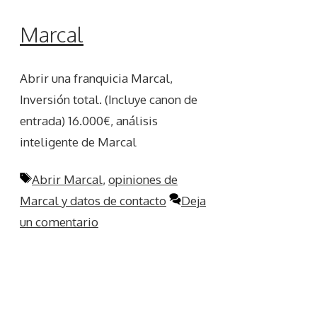
Marcal
Abrir una franquicia Marcal,
Inversión total. (Incluye canon de
entrada) 16.000€, análisis
inteligente de Marcal
Etiquetas
Abrir Marcal
,
opiniones de
Marcal y datos de contacto
Deja
un comentario