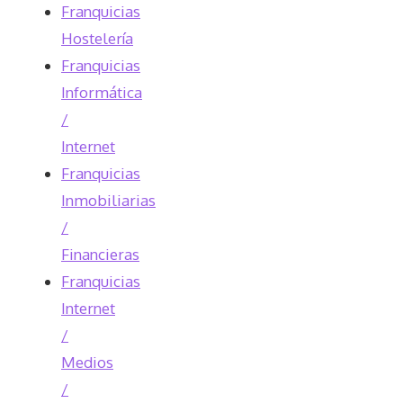
Franquicias
Hostelería
Franquicias
Informática
/
Internet
Franquicias
Inmobiliarias
/
Financieras
Franquicias
Internet
/
Medios
/