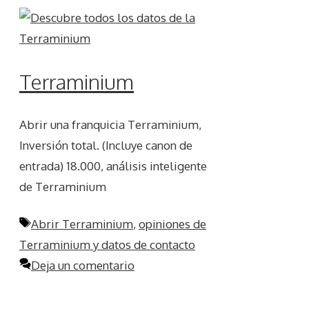
Terraminium
Abrir una franquicia Terraminium,
Inversión total. (Incluye canon de
entrada) 18.000, análisis inteligente
de Terraminium
Etiquetas
Abrir Terraminium
,
opiniones de
Terraminium y datos de contacto
Deja un comentario