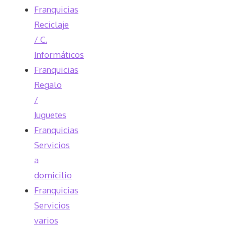
Franquicias
Reciclaje
/ C.
Informáticos
Franquicias
Regalo
/
Juguetes
Franquicias
Servicios
a
domicilio
Franquicias
Servicios
varios