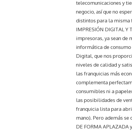
telecomunicaciones y tie
negocio, así que no esp
distintos para la mism
IMPRESIÓN DIGITAL Y TEC
impresoras, ya sean de 
informática de consumo b
Digital, que nos proporc
niveles de calidad y sat
las franquicias más eco
complementa perfectamen
consumibles ni a papeler
las posibilidades de ven
franquicia lista para ab
mano). Pero además se 
DE FORMA APLAZADA y 