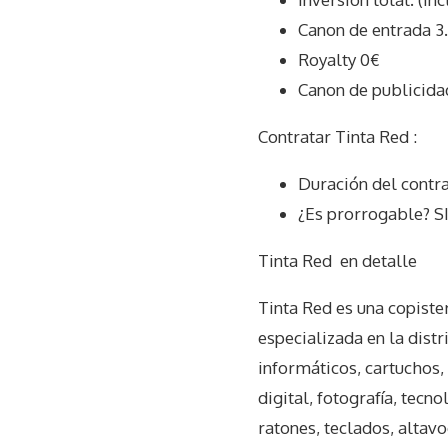
Canon de entrada 3
Royalty 0€
Canon de publicida
Contratar Tinta Red :
Duración del contr
¿Es prorrogable? S
Tinta Red
en detalle
Tinta Red es una copiste
especializada en la dist
informáticos, cartuchos, 
digital, fotografía, tecn
ratones, teclados, altavo