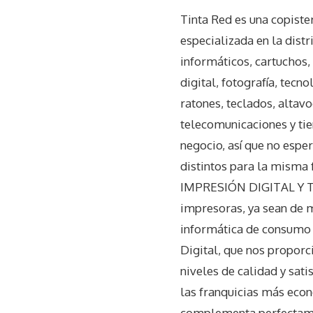
Tinta Red es una copiste
especializada en la dist
informáticos, cartuchos, 
digital, fotografía, tecn
ratones, teclados, altavo
telecomunicaciones y tie
negocio, así que no esp
distintos para la mism
IMPRESIÓN DIGITAL Y TEC
impresoras, ya sean de 
informática de consumo b
Digital, que nos proporc
niveles de calidad y sat
las franquicias más eco
complementa perfectamen