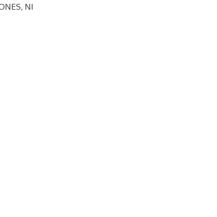
ONES, NI