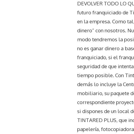
DEVOLVER TODO LO QUE N
futuro franquiciado de T
en la empresa. Como tal
dinero” con nosotros. Nue
modo tendremos la posib
no es ganar dinero a base
franquiciado, si el franq
seguridad de que intenta
tiempo posible. Con Tint
demás lo incluye la Cent
mobiliario, su paquete d
correspondiente proyect
si dispones de un local
TINTARED PLUS, que incl
papelería, fotocopiadora