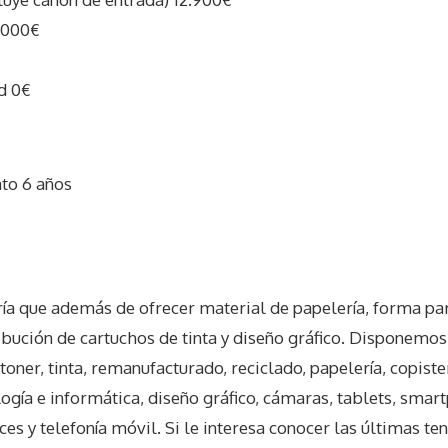
.000€
d 0€
ato 6 años
I
ría que además de ofrecer material de papelería, forma par
ribución de cartuchos de tinta y diseño gráfico. Disponem
toner, tinta, remanufacturado, reciclado, papelería, copiste
ología e informática, diseño gráfico, cámaras, tablets, smar
ces y telefonía móvil. Si le interesa conocer las últimas te