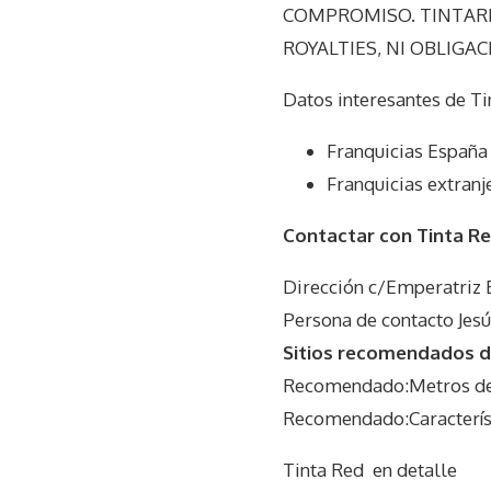
COMPROMISO. TINTARE
ROYALTIES, NI OBLIGA
Datos interesantes de
Ti
Franquicias España
Franquicias extranj
Contactar con Tinta R
Dirección c/Emperatriz 
Persona de contacto Jesú
Sitios recomendados do
Recomendado:Metros del
Recomendado:Característ
Tinta Red
en detalle