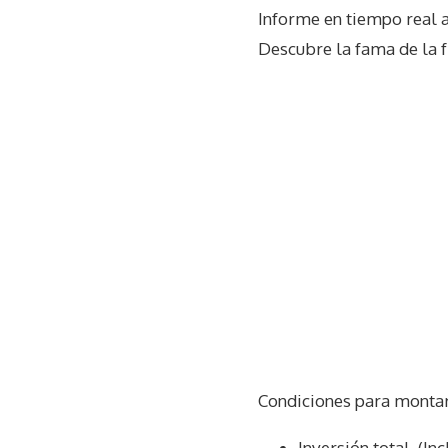
Informe en tiempo real 
Descubre la fama de la f
Condiciones para montar
Inversión total. (In