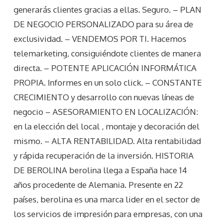
generarás clientes gracias a ellas. Seguro. – PLAN
DE NEGOCIO PERSONALIZADO para su área de
exclusividad. – VENDEMOS POR TI. Hacemos
telemarketing, consiguiéndote clientes de manera
directa. – POTENTE APLICACIÓN INFORMÁTICA
PROPIA. Informes en un solo click. – CONSTANTE
CRECIMIENTO y desarrollo con nuevas líneas de
negocio – ASESORAMIENTO EN LOCALIZACIÓN:
en la elección del local , montaje y decoración del
mismo. – ALTA RENTABILIDAD. Alta rentabilidad
y rápida recuperación de la inversión. HISTORIA
DE BEROLINA berolina llega a España hace 14
años procedente de Alemania. Presente en 22
países, berolina es una marca lider en el sector de
los servicios de impresión para empresas, con una