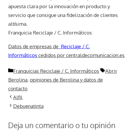
apuesta clara por la innovación en producto y
servicio que consigue una fidelización de clientes
altísima.
Franquicia Reciclaje / C. Informáticos
Datos de empresas de
Reciclaje / C.
Informáticos
cedidos por centraldecomunicacion.es
Categorías
Etiquetas
Franquicias Reciclaje / C. Informáticos
Abrir
Berolina
,
opiniones de Berolina y datos de
contacto
Alfil
Debuenatinta
Deja un comentario o tu opinión