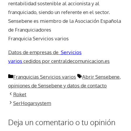
rentabilidad sostenible al accionista y al
franquiciado, siendo un referente en el sector.
Sensebene es miembro de la Asociación Española
de Franquiciadores
Franquicia Servicios varios
Datos de empresas de
Servicios
varios
cedidos por centraldecomunicacion.es
Categorías
Etiquetas
Franquicias Servicios varios
Abrir Sensebene
,
opiniones de Sensebene y datos de contacto
Roket
SerHogarsystem
Deja un comentario o tu opinión