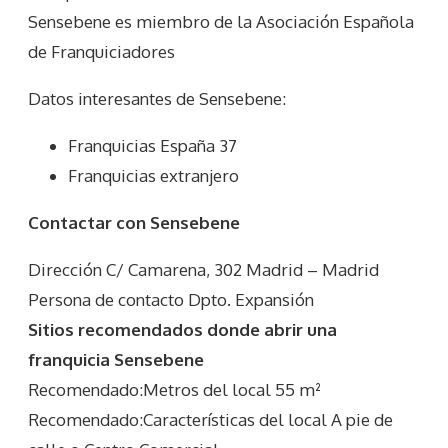
Sensebene es miembro de la Asociación Española
de Franquiciadores
Datos interesantes de
Sensebene
:
Franquicias España 37
Franquicias extranjero
Contactar con Sensebene
Dirección C/ Camarena, 302 Madrid – Madrid
Persona de contacto Dpto. Expansión
Sitios recomendados donde abrir una
franquicia Sensebene
Recomendado:Metros del local 55 m²
Recomendado:Características del local A pie de