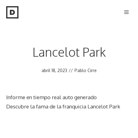
Saltar
Men
al
contenido
Lancelot Park
abril 18, 2023
//
Pablo Cirre
Informe en tiempo real auto generado
Descubre la fama de la franquicia Lancelot Park