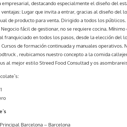
a empresarial, destacando especialmente el diseño del est
ventajas: Lugar que invita a entrar, gracias al diseño del l
ual de producto para venta. Dirigido a todos los públicos
 Negocio fácil de gestionar, no se requiere cocina. Mínimo
l franquiciado en todos los pasos, desde la elección del lo
a. Cursos de formación continuada y manuales operativos. 
dtruck , reubicamos nuestro concepto a la comida calleje
us al mejor estilo Streed Food Consultad y os asombrarei
colate´s
:
1
ero
e´s
Principal Barcelona – Barcelona