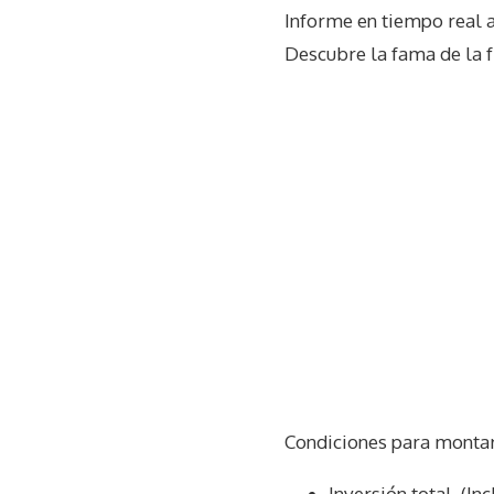
Informe en tiempo real 
Descubre la fama de la f
Condiciones para montar
Inversión total. (In