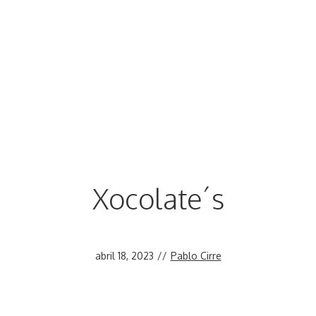
Xocolate´s
abril 18, 2023
//
Pablo Cirre