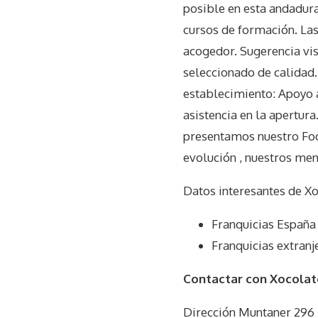
posible en esta andadur
cursos de formación. Las 
acogedor. Sugerencia vis
seleccionado de calidad.
establecimiento: Apoyo a
asistencia en la apertur
presentamos nuestro Foo
evolución , nuestros men
Datos interesantes de
Xo
Franquicias España 
Franquicias extranj
Contactar con Xocolat
Dirección Muntaner 296 