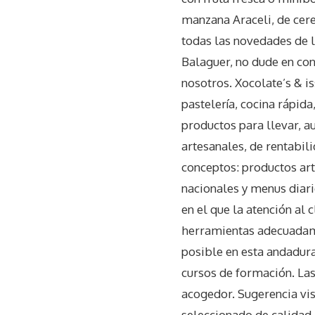
manzana Araceli, de cerez
todas las novedades de 
Balaguer, no dude en co
nosotros. Xocolate’s & i
pastelería, cocina rápid
productos para llevar, a
artesanales, de rentabi
conceptos: productos ar
nacionales y menus diari
en el que la atención al
herramientas adecuadame
posible en esta andadur
cursos de formación. Las 
acogedor. Sugerencia vis
seleccionado de calidad.