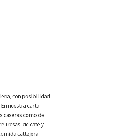
lería, con posibilidad
 En nuestra carta
tas caseras como de
e fresas, de café y
comida callejera