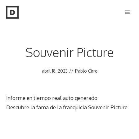
Saltar
Men
al
contenido
Souvenir Picture
abril 18, 2023
//
Pablo Cirre
Informe en tiempo real auto generado
Descubre la fama de la franquicia Souvenir Picture