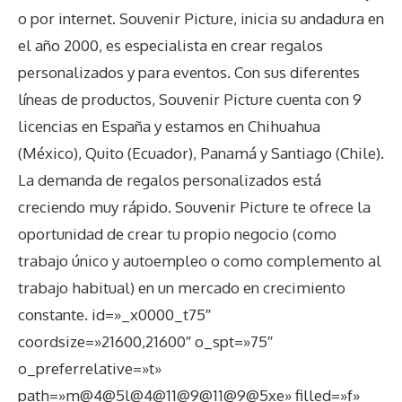
o por internet. Souvenir Picture, inicia su andadura en
el año 2000, es especialista en crear regalos
personalizados y para eventos. Con sus diferentes
líneas de productos, Souvenir Picture cuenta con 9
licencias en España y estamos en Chihuahua
(México), Quito (Ecuador), Panamá y Santiago (Chile).
La demanda de regalos personalizados está
creciendo muy rápido. Souvenir Picture te ofrece la
oportunidad de crear tu propio negocio (como
trabajo único y autoempleo o como complemento al
trabajo habitual) en un mercado en crecimiento
constante. id=»_x0000_t75″
coordsize=»21600,21600″ o_spt=»75″
o_preferrelative=»t»
path=»m@4@5l@4@11@9@11@9@5xe» filled=»f»