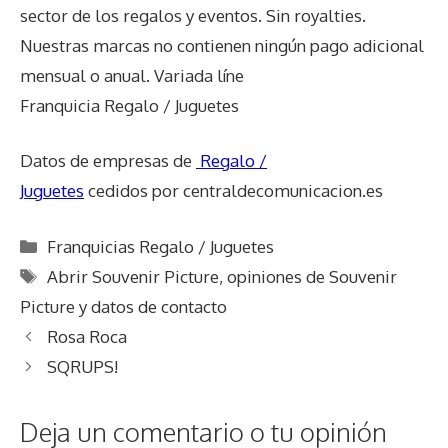
sector de los regalos y eventos. Sin royalties.
Nuestras marcas no contienen ningún pago adicional
mensual o anual. Variada líne
Franquicia Regalo / Juguetes
Datos de empresas de
Regalo /
Juguetes
cedidos por centraldecomunicacion.es
Categorías
Franquicias Regalo / Juguetes
Etiquetas
Abrir Souvenir Picture
,
opiniones de Souvenir
Picture y datos de contacto
Rosa Roca
SQRUPS!
Deja un comentario o tu opinión