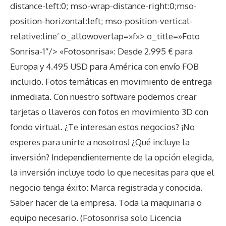
distance-left:0; mso-wrap-distance-right:0;mso-
position-horizontal:left; mso-position-vertical-
relative:line’ o_allowoverlap=»f»> o_title=»Foto
Sonrisa-1″/>
«Fotosonrisa»: Desde 2.995 € para
Europa y 4.495 USD para América con envío FOB
incluido. Fotos temáticas en movimiento de entrega
inmediata. Con nuestro software podemos crear
tarjetas o llaveros con fotos en movimiento 3D con
fondo virtual. ¿Te interesan estos negocios? ¡No
esperes para unirte a nosotros! ¿Qué incluye la
inversión? Independientemente de la opción elegida,
la inversión incluye todo lo que necesitas para que el
negocio tenga éxito: Marca registrada y conocida.
Saber hacer de la empresa. Toda la maquinaria o
equipo necesario. (Fotosonrisa solo Licencia