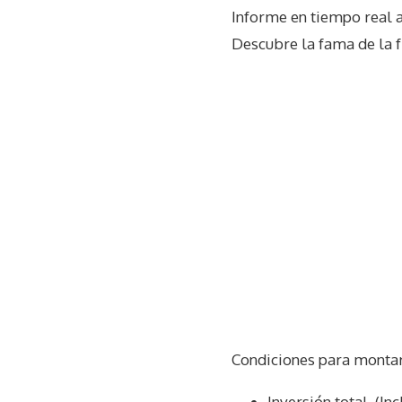
Informe en tiempo real 
Descubre la fama de la f
Condiciones para montar
Inversión total. (In