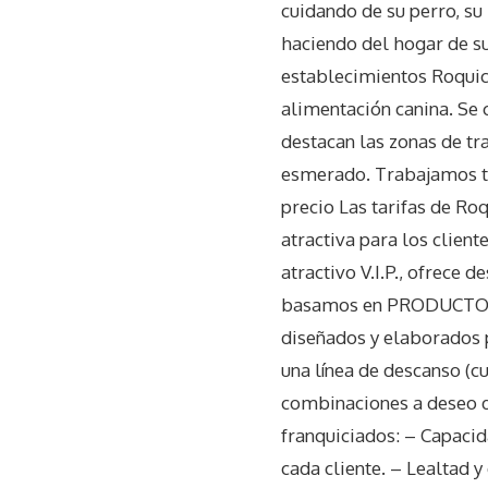
cuidando de su perro, su
haciendo del hogar de s
establecimientos Roquic
alimentación canina. Se 
destacan las zonas de tra
esmerado. Trabajamos tot
precio Las tarifas de Ro
atractiva para los clien
atractivo V.I.P., ofrece 
basamos en PRODUCTOS
diseñados y elaborados p
una línea de descanso (c
combinaciones a deseo d
franquiciados: – Capaci
cada cliente. – Lealtad 