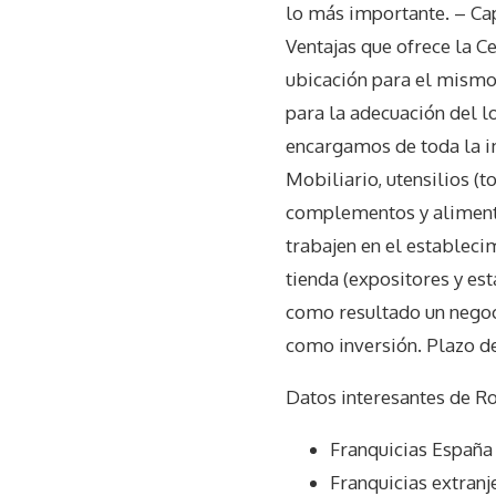
lo más importante. – Ca
Ventajas que ofrece la C
ubicación para el mismo.
para la adecuación del l
encargamos de toda la ima
Mobiliario, utensilios (t
complementos y alimenta
trabajen en el establecim
tienda (expositores y es
como resultado un negoc
como inversión. Plazo de
Datos interesantes de
Ro
Franquicias España
Franquicias extranj