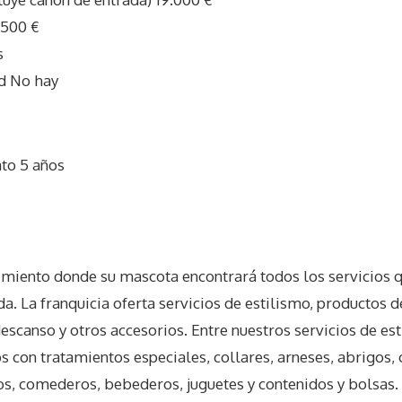
.500 €
s
d No hay
ato 5 años
I
imiento donde su mascota encontrará todos los servicios q
. La franquicia oferta servicios de estilismo, productos 
scanso y otros accesorios. Entre nuestros servicios de es
s con tratamientos especiales, collares, arneses, abrigos,
s, comederos, bebederos, juguetes y contenidos y bolsas. 