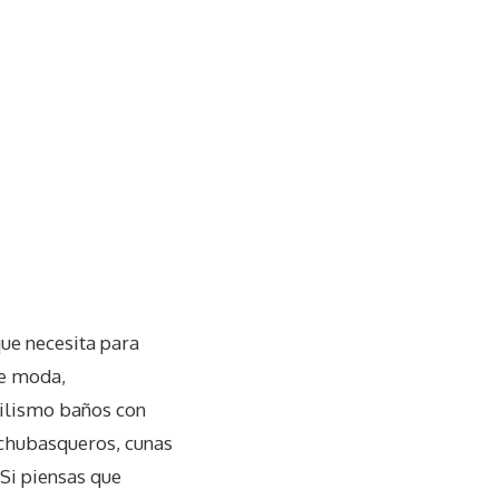
ue necesita para
de moda,
tilismo baños con
 chubasqueros, cunas
Si piensas que