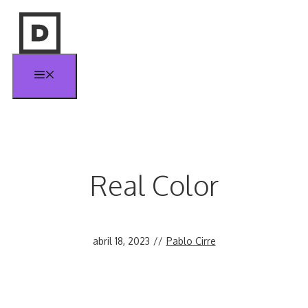
Saltar
al
contenido
Menú
Real Color
abril 18, 2023
//
Pablo Cirre