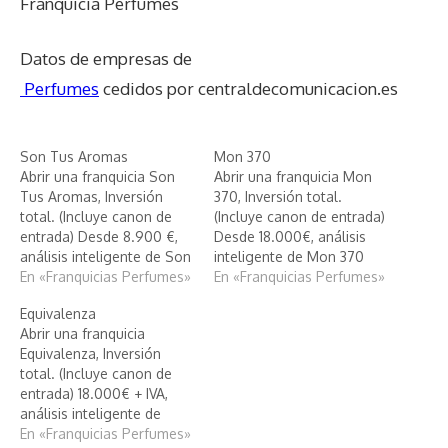
Franquicia Perfumes
Datos de empresas de
Perfumes
cedidos por centraldecomunicacion.es
Son Tus Aromas
Mon 370
Abrir una franquicia Son
Abrir una franquicia Mon
Tus Aromas, Inversión
370, Inversión total.
total. (Incluye canon de
(Incluye canon de entrada)
entrada) Desde 8.900 €,
Desde 18.000€, análisis
análisis inteligente de Son
inteligente de Mon 370
Tus Aromas
En «Franquicias Perfumes»
En «Franquicias Perfumes»
Equivalenza
Abrir una franquicia
Equivalenza, Inversión
total. (Incluye canon de
entrada) 18.000€ + IVA,
análisis inteligente de
Equivalenza
En «Franquicias Perfumes»