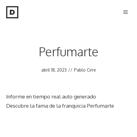
Saltar
Men
al
contenido
Perfumarte
abril 18, 2023
//
Pablo Cirre
Informe en tiempo real auto generado
Descubre la fama de la franquicia Perfumarte