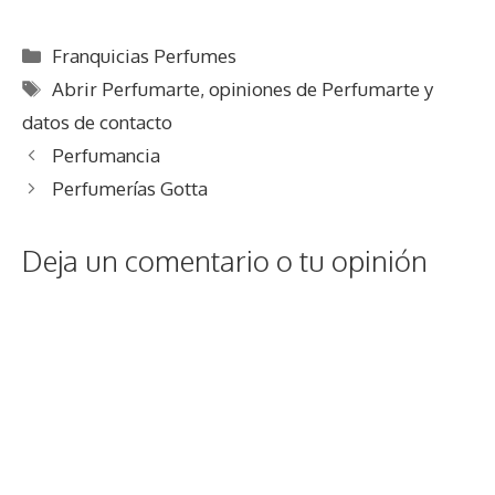
Categorías
Franquicias Perfumes
Etiquetas
Abrir Perfumarte
,
opiniones de Perfumarte y
datos de contacto
Perfumancia
Perfumerías Gotta
Deja un comentario o tu opinión