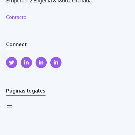
Emperatriz Eugenia 8 18002 Granada
Contacto
Connect
Páginas legales