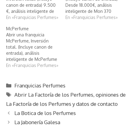
canon de entrada) 9.500
Desde 18.000€, análisis
€, análisis inteligente de
inteligente de Mon 370
La Botica de los Perfumes
En «Franquicias Perfumes»
En «Franquicias Perfumes»
McPerfume
Abrir una franquicia
McPerfume, Inversión
total. (Incluye canon de
entrada), análisis
inteligente de McPerfume
En «Franquicias Perfumes»
Categorías
Franquicias Perfumes
Etiquetas
Abrir La Factoría de los Perfumes
,
opiniones de
La Factoría de los Perfumes y datos de contacto
La Botica de los Perfumes
La Jabonería Galesa