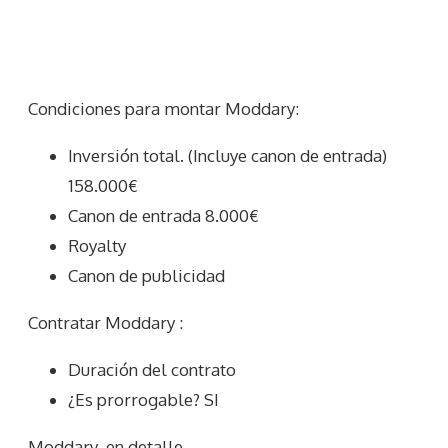
Condiciones para montar Moddary:
Inversión total. (Incluye canon de entrada)
158.000€
Canon de entrada 8.000€
Royalty
Canon de publicidad
Contratar Moddary :
Duración del contrato
¿Es prorrogable? SI
Moddary
en detalle