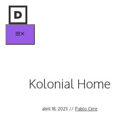
Saltar
al
contenido
Menú
Kolonial Home
abril 18, 2023
//
Pablo Cirre