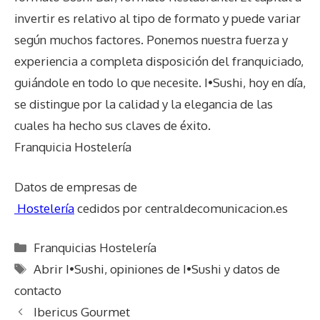
invertir es relativo al tipo de formato y puede variar
según muchos factores. Ponemos nuestra fuerza y
experiencia a completa disposición del franquiciado,
guiándole en todo lo que necesite. I•Sushi, hoy en día,
se distingue por la calidad y la elegancia de las
cuales ha hecho sus claves de éxito.
Franquicia Hostelería
Datos de empresas de
Hostelería
cedidos por centraldecomunicacion.es
Categorías
Franquicias Hostelería
Etiquetas
Abrir I•Sushi
,
opiniones de I•Sushi y datos de
contacto
Ibericus Gourmet