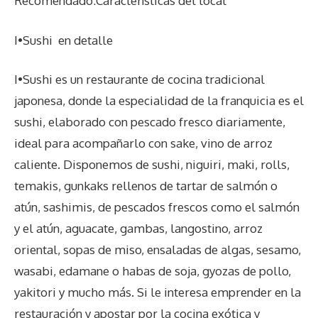
Recomendado:Características del local
I•Sushi
en detalle
I•Sushi es un restaurante de cocina tradicional
japonesa, donde la especialidad de la franquicia es el
sushi, elaborado con pescado fresco diariamente,
ideal para acompañarlo con sake, vino de arroz
caliente. Disponemos de sushi, niguiri, maki, rolls,
temakis, gunkaks rellenos de tartar de salmón o
atún, sashimis, de pescados frescos como el salmón
y el atún, aguacate, gambas, langostino, arroz
oriental, sopas de miso, ensaladas de algas, sesamo,
wasabi, edamane o habas de soja, gyozas de pollo,
yakitori y mucho más. Si le interesa emprender en la
restauración y apostar por la cocina exótica y