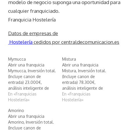
modelo de negocio suponga una oportunidad para
cualquier franquiciado.
Franquicia Hostelería
Datos de empresas de
Hostelería
cedidos por centraldecomunicacion.es
Mymucca
Mistura
Abrir una franquicia
Abrir una franquicia
Mymucca, Inversión total.
Mistura, Inversión total.
(Incluye canon de
(Incluye canon de
entrada) 23.000€,
entrada) 78.300€,
análisis inteligente de
análisis inteligente de
Mymucca
En «Franquicias
Mistura
En «Franquicias
Hostelería»
Hostelería»
Amorino
Abrir una franquicia
Amorino, Inversión total.
(Incluye canon de