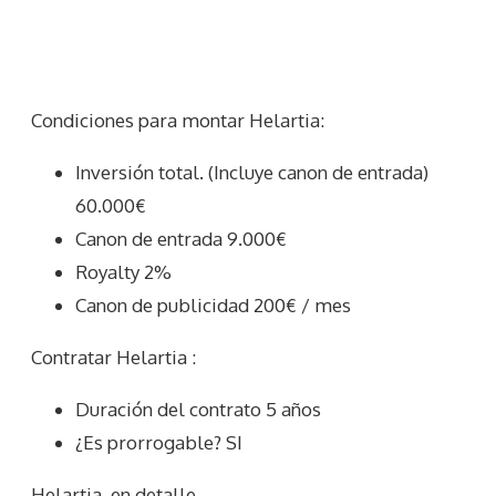
Condiciones para montar Helartia:
Inversión total. (Incluye canon de entrada)
60.000€
Canon de entrada 9.000€
Royalty 2%
Canon de publicidad 200€ / mes
Contratar Helartia :
Duración del contrato 5 años
¿Es prorrogable? SI
Helartia
en detalle