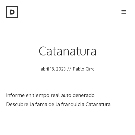
Saltar
Men
al
contenido
Catanatura
abril 18, 2023
//
Pablo Cirre
Informe en tiempo real auto generado
Descubre la fama de la franquicia Catanatura