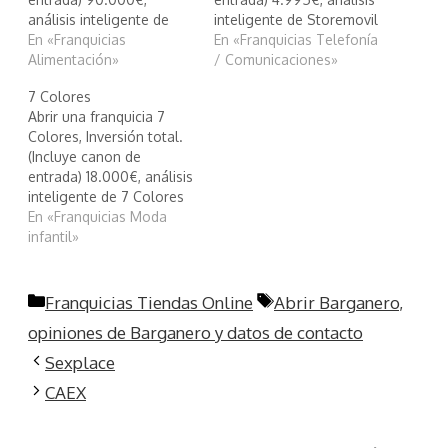
análisis inteligente de
inteligente de Storemovil
Miguelañez
En «Franquicias
En «Franquicias Telefonía
Alimentación»
/ Comunicaciones»
7 Colores
Abrir una franquicia 7
Colores, Inversión total.
(Incluye canon de
entrada) 18.000€, análisis
inteligente de 7 Colores
En «Franquicias Moda
infantil»
Categorías
Etiquetas
Franquicias Tiendas Online
Abrir Barganero
,
opiniones de Barganero y datos de contacto
Sexplace
CAEX