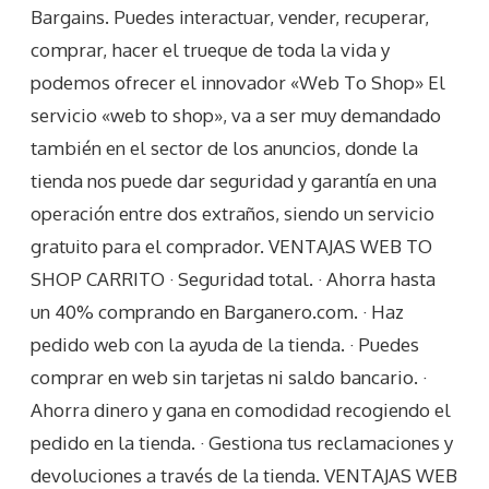
Bargains. Puedes interactuar, vender, recuperar,
comprar, hacer el trueque de toda la vida y
podemos ofrecer el innovador «Web To Shop» El
servicio «web to shop», va a ser muy demandado
también en el sector de los anuncios, donde la
tienda nos puede dar seguridad y garantía en una
operación entre dos extraños, siendo un servicio
gratuito para el comprador. VENTAJAS WEB TO
SHOP CARRITO · Seguridad total. · Ahorra hasta
un 40% comprando en Barganero.com. · Haz
pedido web con la ayuda de la tienda. · Puedes
comprar en web sin tarjetas ni saldo bancario. ·
Ahorra dinero y gana en comodidad recogiendo el
pedido en la tienda. · Gestiona tus reclamaciones y
devoluciones a través de la tienda. VENTAJAS WEB