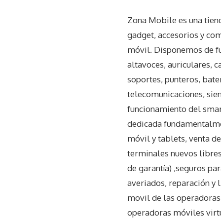
Zona Mobile es una tiend
gadget, accesorios y com
móvil. Disponemos de fun
altavoces, auriculares, 
soportes, punteros, bater
telecomunicaciones, sien
funcionamiento del smar
dedicada fundamentalment
móvil y tablets, venta d
terminales nuevos libres
de garantía) ,seguros pa
averiados, reparación y l
movil de las operadoras
operadoras móviles virtu