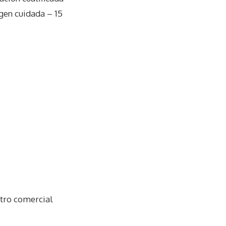
gen cuidada – 15
ntro comercial