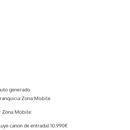
auto generado
franquicia Zona Mobile
r Zona Mobile:
ncluye canon de entrada) 10.990€