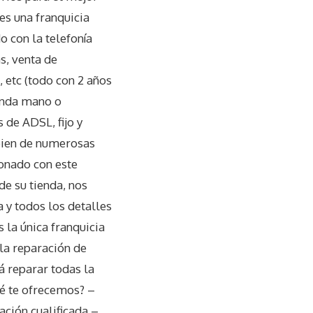
es una franquicia
 con la telefonía
s, venta de
 etc (todo con 2 años
gunda mano o
 de ADSL, fijo y
bien de numerosas
ionado con este
e su tienda, nos
y todos los detalles
 la única franquicia
 la reparación de
á reparar todas la
ué te ofrecemos? –
ación cualificada –