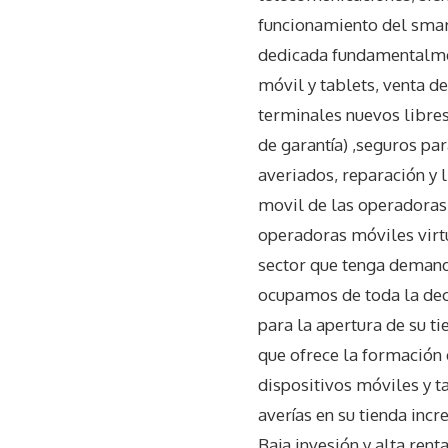
funcionamiento del smar
dedicada fundamentalment
móvil y tablets, venta d
terminales nuevos libres
de garantía) ,seguros pa
averiados, reparación y l
movil de las operadoras
operadoras móviles virtu
sector que tenga demand
ocupamos de toda la dec
para la apertura de su t
que ofrece la formación 
dispositivos móviles y t
averías en su tienda inc
Baja invesión y alta rent