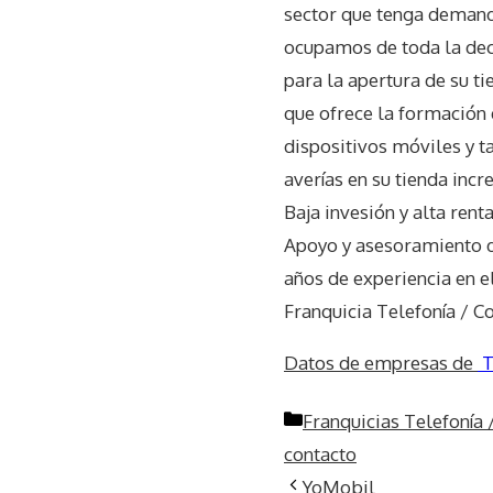
sector que tenga demand
ocupamos de toda la dec
para la apertura de su t
que ofrece la formación 
dispositivos móviles y t
averías en su tienda inc
Baja invesión y alta rent
Apoyo y asesoramiento d
años de experiencia en e
Franquicia Telefonía / 
Datos de empresas de
T
Categorías
Franquicias Telefonía
contacto
YoMobil