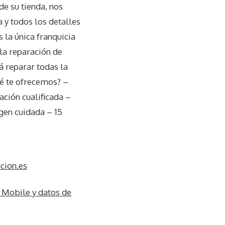
e su tienda, nos
y todos los detalles
 la única franquicia
 la reparación de
á reparar todas la
ué te ofrecemos? –
ación cualificada –
gen cuidada – 15
cion.es
 Mobile y datos de