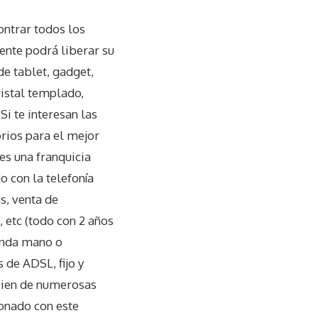
ontrar todos los
ente podrá liberar su
de tablet, gadget,
ristal templado,
Si te interesan las
rios para el mejor
es una franquicia
 con la telefonía
s, venta de
 etc (todo con 2 años
gunda mano o
 de ADSL, fijo y
bien de numerosas
ionado con este