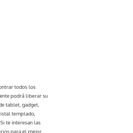
ontrar todos los
ente podrá liberar su
de tablet, gadget,
ristal templado,
Si te interesan las
rios para el mejor