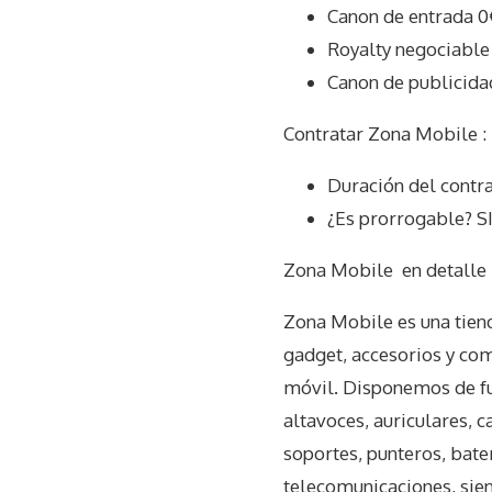
Canon de entrada 0
Royalty negociable
Canon de publicida
Contratar Zona Mobile :
Duración del contr
¿Es prorrogable? S
Zona Mobile
en detalle
Zona Mobile es una tiend
gadget, accesorios y com
móvil. Disponemos de fun
altavoces, auriculares, 
soportes, punteros, bater
telecomunicaciones, sien