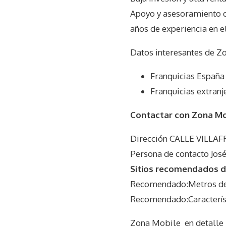
Apoyo y asesoramiento d
años de experiencia en e
Datos interesantes de
Zo
Franquicias España
Franquicias extranj
Contactar con Zona Mo
Dirección CALLE VILLAF
Persona de contacto José
Sitios recomendados d
Recomendado:Metros del
Recomendado:Característi
Zona Mobile
en detalle