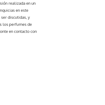
rsión realizada en un
nquicias en este
ser discutidas, y
s los perfumes de
onte en contacto con