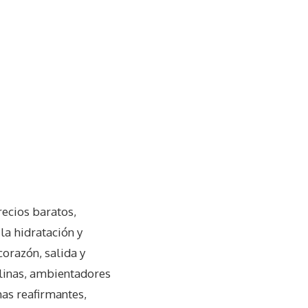
recios baratos,
la hidratación y
corazón, salida y
ulinas, ambientadores
as reafirmantes,