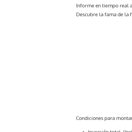
Informe en tiempo real 
Descubre la fama de la 
Condiciones para monta
Inversión total. (In