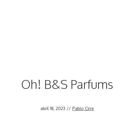
Oh! B&S Parfums
abril 18, 2023
//
Pablo Cirre