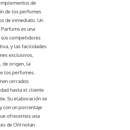
 complementos de
ión de los perfumes
os de inmediato. Un
 Parfums es una
e sus competidores
iva, y las facilidades
es exclusivos,
 de origen, la
e los perfumes.
enen cerrados
dad hasta el cliente
te. Su elaboración se
 y con un porcentaje
que ofrecemos una
tes de Oh! notan