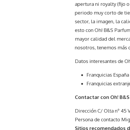
apertura ni royalty (fijo
periodo muy corto de tie
sector, la imagen, la cal
esto con Oh! B&S Parfum
mayor calidad del mercad
nosotros, tenemos más 
Datos interesantes de
Oh
Franquicias España
Franquicias extranj
Contactar con Oh! B&S
Dirección C/ Olta nº 45 
Persona de contacto Mig
Sitios recomendados d