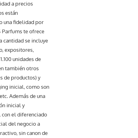
idad a precios
os están
 una fidelidad por
S Parfums te ofrece
a cantidad se incluye
, expositores,
 1.100 unidades de
en también otros
s de productos) y
ing inicial, como son
, etc. Además de una
n inicial y
 con el diferenciado
ial del negocio a
activo, sin canon de