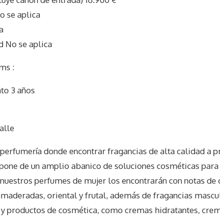
o se aplica
a
d No se aplica
ms :
to 3 años
I
alle
erfumería donde encontrar fragancias de alta calidad a p
pone de un amplio abanico de soluciones cosméticas para 
e nuestros perfumes de mujer los encontrarán con notas de 
s, amaderadas, oriental y frutal, además de fragancias masc
 productos de cosmética, como cremas hidratantes, crem