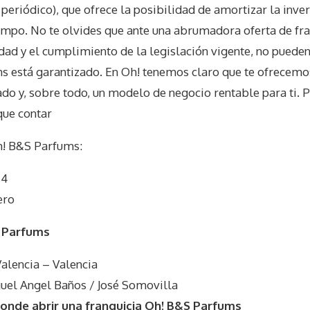
 o periódico), que ofrece la posibilidad de amortizar la inve
mpo. No te olvides que ante una abrumadora oferta de fra
idad y el cumplimiento de la legislación vigente, no pueden 
s está garantizado. En Oh! tenemos claro que te ofrecemo
o y, sobre todo, un modelo de negocio rentable para ti. P
que contar
! B&S Parfums
:
 4
ero
 Parfums
Valencia – Valencia
uel Angel Baños / José Somovilla
onde abrir una franquicia Oh! B&S Parfums