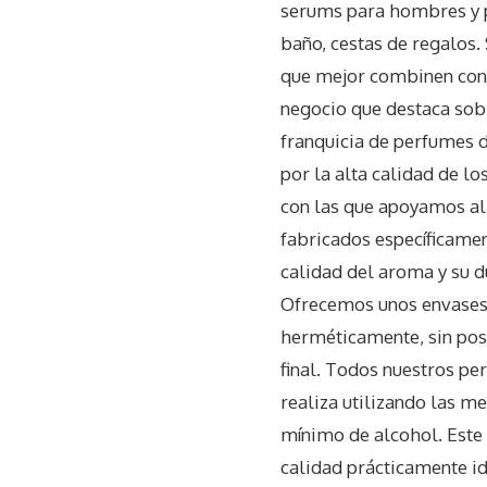
serums para hombres y p
baño, cestas de regalos. 
que mejor combinen con 
negocio que destaca sob
franquicia de perfumes 
por la alta calidad de lo
con las que apoyamos a
fabricados específicamen
calidad del aroma y su 
Ofrecemos unos envases 
herméticamente, sin posi
final. Todos nuestros p
realiza utilizando las m
mínimo de alcohol. Este
calidad prácticamente id