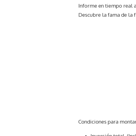
Informe en tiempo real 
Descubre la fama de la 
Condiciones para monta
Inversión total. (In