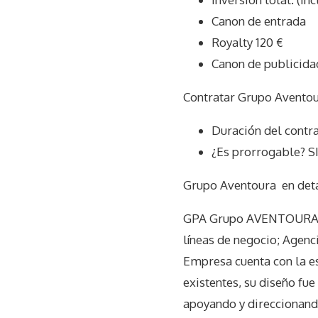
Canon de entrada
Royalty 120 €
Canon de publicida
Contratar Grupo Aventou
Duración del contra
¿Es prorrogable? S
Grupo Aventoura
en det
GPA Grupo AVENTOURA es 
líneas de negocio; Agenc
Empresa cuenta con la es
existentes, su diseño fu
apoyando y direccionando