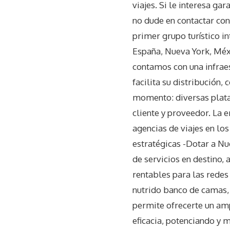
viajes. Si le interesa ga
no dude en contactar co
primer grupo turístico i
España, Nueva York, Méxi
contamos con una infraes
facilita su distribución
momento: diversas plata
cliente y proveedor. La 
agencias de viajes en l
estratégicas -Dotar a Nu
de servicios en destino,
rentables para las redes
nutrido banco de camas,
permite ofrecerte un am
eficacia, potenciando y 