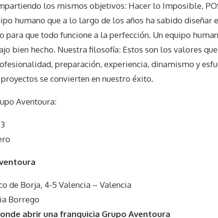
ompartiendo los mismos objetivos: Hacer lo Imposible, PO
o humano que a lo largo de los años ha sabido diseñar el
to para que todo funcione a la perfección. Un equipo hu
ajo bien hecho. Nuestra filosofía: Estos son los valores que
ofesionalidad, preparación, experiencia, dinamismo y esfue
 proyectos se convierten en nuestro éxito.
upo Aventoura
:
 3
ero
Aventoura
co de Borja, 4-5 Valencia – Valencia
ia Borrego
onde abrir una franquicia Grupo Aventoura