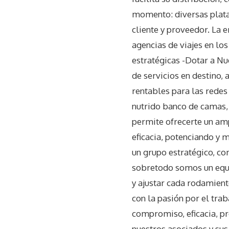
momento: diversas plata
cliente y proveedor. La 
agencias de viajes en l
estratégicas -Dotar a Nu
de servicios en destino,
rentables para las redes
nutrido banco de camas,
permite ofrecerte un am
eficacia, potenciando y 
un grupo estratégico, c
sobretodo somos un equip
y ajustar cada rodamien
con la pasión por el trab
compromiso, eficacia, pr
nuestros asociados y sus