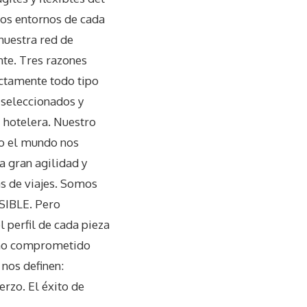
os entornos de cada
 nuestra red de
te. Tres razones
ectamente todo tipo
 seleccionados y
n hotelera. Nuestro
do el mundo nos
 gran agilidad y
as de viajes. Somos
SIBLE. Pero
 perfil de cada pieza
mano comprometido
 nos definen:
rzo. El éxito de