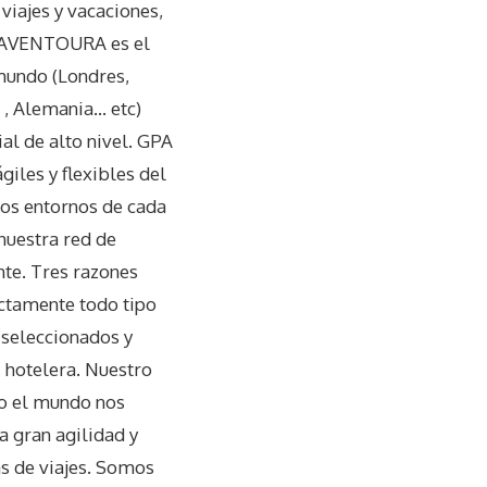
 viajes y vacaciones,
O AVENTOURA es el
 mundo (Londres,
 , Alemania… etc)
al de alto nivel. GPA
giles y flexibles del
os entornos de cada
 nuestra red de
te. Tres razones
ectamente todo tipo
 seleccionados y
n hotelera. Nuestro
do el mundo nos
 gran agilidad y
as de viajes. Somos