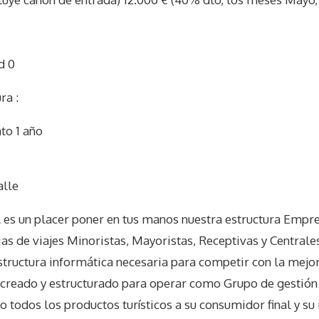
d 0
ra :
to 1 año
I
alle
un placer poner en tus manos nuestra estructura Empres
ias de viajes Minoristas, Mayoristas, Receptivas y Centrale
tructura informática necesaria para competir con la mejor
e creado y estructurado para operar como Grupo de gestión 
 todos los productos turísticos a su consumidor final y su