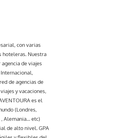
arial, con varias
s hoteleras. Nuestra
 agencia de viajes
Internacional,
 red de agencias de
 viajes y vacaciones,
O AVENTOURA es el
 mundo (Londres,
 , Alemania… etc)
al de alto nivel. GPA
giles y flexibles del