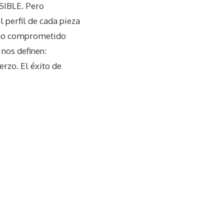
SIBLE. Pero
 perfil de cada pieza
mano comprometido
 nos definen:
rzo. El éxito de