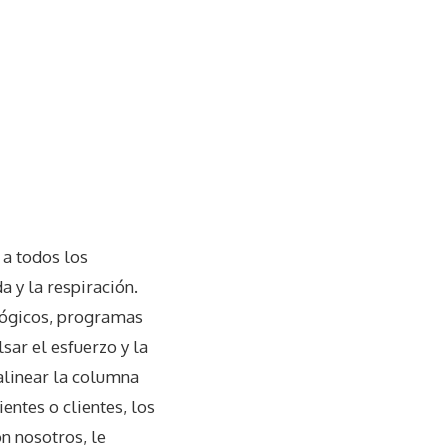
 a todos los
a y la respiración.
lógicos, programas
lsar el esfuerzo y la
 alinear la columna
entes o clientes, los
n nosotros, le