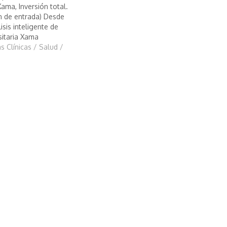
Xama, Inversión total.
n de entrada) Desde
isis inteligente de
sitaria Xama
s Clínicas / Salud /