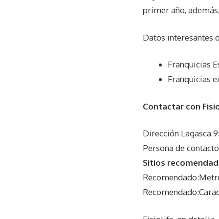
primer año, además, 
Datos interesantes 
Franquicias E
Franquicias e
Contactar con Fisio
Dirección Lagasca 
Persona de contact
Sitios recomendado
Recomendado:Metros
Recomendado:Caracte