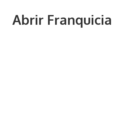
Saltar
al
Abrir Franquicia
contenido