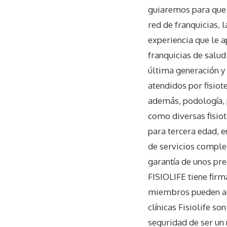
guiaremos para que 
red de franquicias, 
experiencia que le ap
franquicias de salud
última generación y 
atendidos por fisiote
además, podología, p
como diversas fisiot
para tercera edad, e
de servicios comple
garantía de unos pre
FISIOLIFE tiene fir
miembros pueden acud
clínicas Fisiolife s
seguridad de ser un