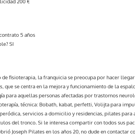
licidad 200 €
contrato 5 años
le? SI
o de fisioterapia, la franquicia se preocupa por hacer llegar
es, que se centra en la mejora y funcionamiento de la espald
gía para aquellas personas afectadas por trastornos neuro
oterapía, técnica: Bobath, kabat, perfetti, Volijta para impu
 peródica, servicios a domicilio y residencias, pilates para
ulos del tronco. Si le interesa compartir con todos sus paci
brió Joseph Pilates en los años 20, no dude en contactar co