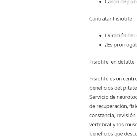
Canon de pub
Contratar Fisiolife :
Duración del 
¿Es prorrogab
Fisiolife
en detalle
Fisiolife es un centr
beneficios del pilat
Servicio de neurolo
de recuperación, fisi
constancia, revisión
vertebral y los musc
beneficios que descu