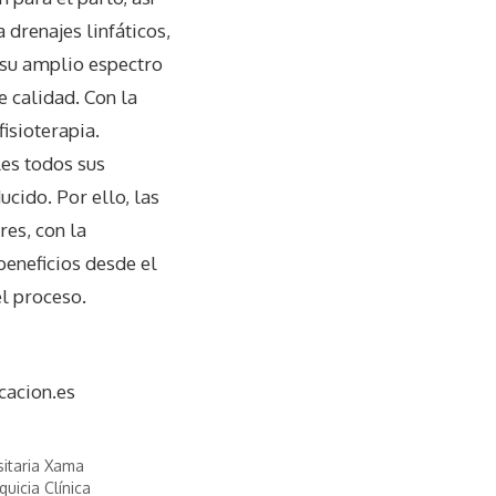
 drenajes linfáticos,
 su amplio espectro
 calidad. Con la
fisioterapia.
les todos sus
ucido. Por ello, las
res, con la
beneficios desde el
el proceso.
cacion.es
sitaria Xama
quicia Clínica