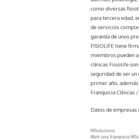
como diversas fisiot
para tercera edad, e
de servicios comple
garantía de unos pre
FISIOLIFE tiene fir
miembros pueden acud
clínicas Fisiolife s
seguridad de ser un
primer año, además, 
Franquicia Clínicas 
Datos de empresas
MSoluciona
Abrir una franquicia MS