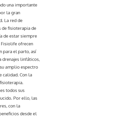
ado una importante
por la gran
d. La red de
 de fisioterapia de
ía de estar siempre
 Fisiolife ofrecen
 para el parto, así
 drenajes linfáticos,
 su amplio espectro
 calidad. Con la
fisioterapia.
les todos sus
ucido. Por ello, las
res, con la
beneficios desde el