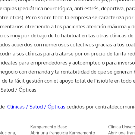
erapias (pediátrica neurológica, anti estrés, deportiva, para
ntre otras). Pero sobre todo la empresa se caracteriza por
mentarios ofreciendo a los pacientes atención máxima y de
cios muy por debajo de lo habitual en las otras clínicas de 
mados acuerdos con numerosos colectivos gracias a los cua
ir a sus clínicas para tratarse por un precio de tarifa red
on ideales para emprendedores y autoempleo o para inverso
 negocio con demanda y la rentabilidad de que se generan 
de la fácil gestión con el apoyo total de Fisiolife en todo 
/ Salud / Ópticas
 de
Clínicas / Salud / Ópticas
cedidos por centraldecomuni
Kampamento Base
Clínica Univer
oluciona,
Abrir una franquicia Kampamento
Abrir una fran