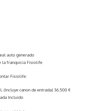
eal auto generado
la franquicia Fisiolife
tar Fisiolife:
l. (Incluye canon de entrada) 36.500 €
ada Incluido