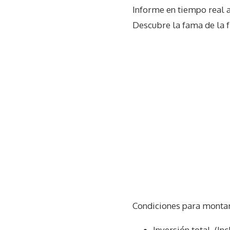
Informe en tiempo real 
Descubre la fama de la f
Condiciones para montar 
Inversión total. (In