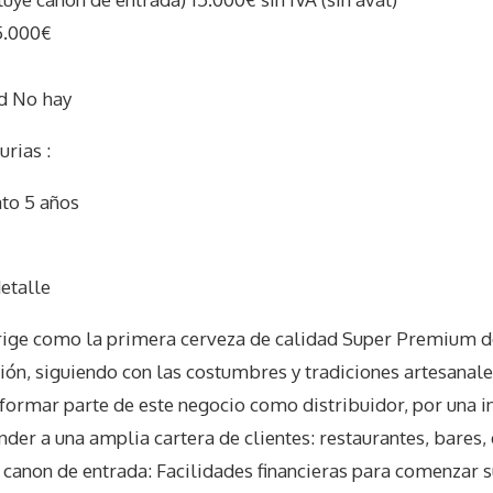
5.000€
d No hay
urias :
ato 5 años
I
etalle
 erige como la primera cerveza de calidad Super Premium d
ión, siguiendo con las costumbres y tradiciones artesanale
formar parte de este negocio como distribuidor, por una i
nder a una amplia cartera de clientes: restaurantes, bares,
€ canon de entrada: Facilidades financieras para comenzar 