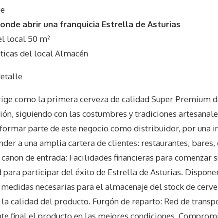
ge
nde abrir una franquicia Estrella de Asturias
 local 50 m²
icas del local Almacén
etalle
 erige como la primera cerveza de calidad Super Premium d
ión, siguiendo con las costumbres y tradiciones artesanale
formar parte de este negocio como distribuidor, por una i
nder a una amplia cartera de clientes: restaurantes, bares,
€ canon de entrada: Facilidades financieras para comenzar 
para participar del éxito de Estrella de Asturias. Disponer
s medidas necesarias para el almacenaje del stock de cerv
la calidad del producto. Furgón de reparto: Red de transp
ente final el producto en las mejores condiciones. Compromi