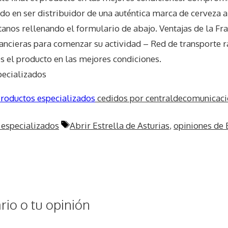
sado en ser distribuidor de una auténtica marca de cerveza
tanos rellenando el formulario de abajo. Ventajas de la Fr
inancieras para comenzar su actividad – Red de transporte 
es el producto en las mejores condiciones.
pecializados
roductos especializados
cedidos por centraldecomunicaci
Etiquetas
 especializados
Abrir Estrella de Asturias
,
opiniones de E
io o tu opinión