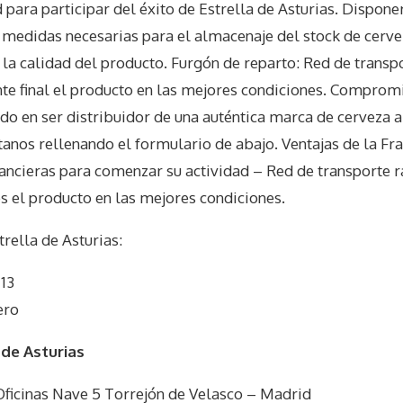
para participar del éxito de Estrella de Asturias. Disponer
s medidas necesarias para el almacenaje del stock de cerv
la calidad del producto. Furgón de reparto: Red de transp
ente final el producto en las mejores condiciones. Compromi
sado en ser distribuidor de una auténtica marca de cerveza
tanos rellenando el formulario de abajo. Ventajas de la Fr
inancieras para comenzar su actividad – Red de transporte 
es el producto en las mejores condiciones.
trella de Asturias
:
 13
ero
 de Asturias
ficinas Nave 5 Torrejón de Velasco – Madrid