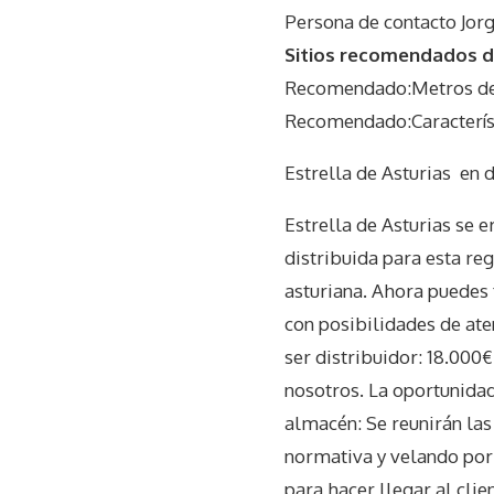
Persona de contacto Jor
Sitios recomendados do
Recomendado:Metros del
Recomendado:Característ
Estrella de Asturias
en d
Estrella de Asturias se
distribuida para esta reg
asturiana. Ahora puedes 
con posibilidades de ate
ser distribuidor: 18.000
nosotros. La oportunidad 
almacén: Se reunirán la
normativa y velando por 
para hacer llegar al cli