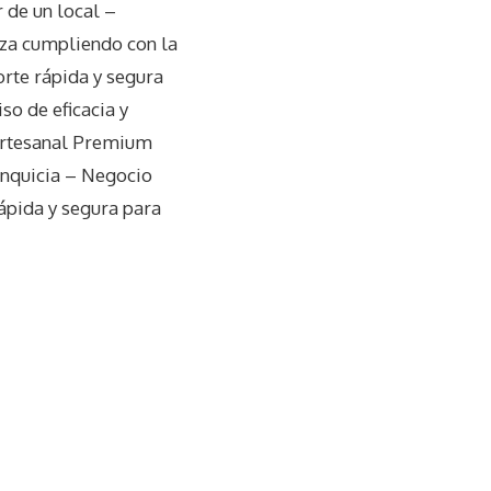
 de un local –
eza cumpliendo con la
orte rápida y segura
so de eficacia y
 artesanal Premium
anquicia – Negocio
rápida y segura para