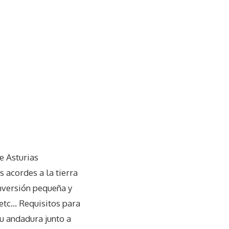
e Asturias
s acordes a la tierra
nversión pequeña y
 etc… Requisitos para
su andadura junto a