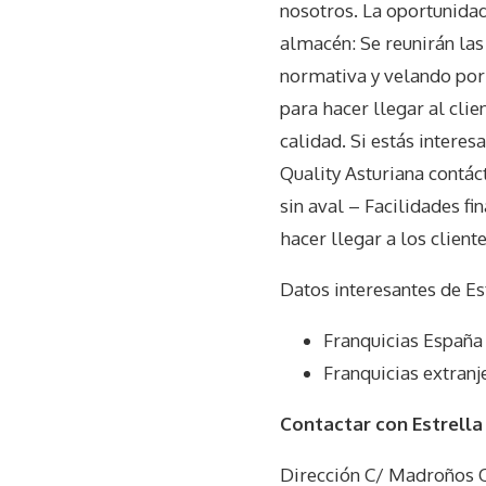
nosotros. La oportunidad 
almacén: Se reunirán la
normativa y velando por 
para hacer llegar al cli
calidad. Si estás intere
Quality Asturiana contác
sin aval – Facilidades f
hacer llegar a los client
Datos interesantes de
Es
Franquicias España
Franquicias extranj
Contactar con Estrella
Dirección C/ Madroños O