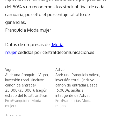
del 50% y no recogemos los stock al final de cada
campaña, por ello el porcentaje tal alto de
ganancias.
Franquicia Moda mujer
Datos de empresas de
Moda
mujer
cedidos por centraldecomunicacion.es
Vigna
Adivat
Abrir una franquicia Vigna,
Abrir una franquicia Adivat,
Inversión total. (Incluye
Inversión total. (Incluye
canon de entrada)
canon de entrada) Desde
25.000/35.000 € (según
16.000€, análisis
estado del local), análisis
inteligente de Adivat
inteligente de Vigna
En «Franquicias Moda
En «Franquicias Moda
mujer»
mujer»
Tuzapato