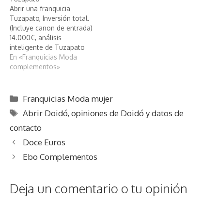
Abrir una franquicia
Tuzapato, Inversión total.
(Incluye canon de entrada)
14.000€, análisis
inteligente de Tuzapato
En «Franquicias Moda
complementos»
Categorías
Franquicias Moda mujer
Etiquetas
Abrir Doidó
,
opiniones de Doidó y datos de
contacto
Doce Euros
Ebo Complementos
Deja un comentario o tu opinión