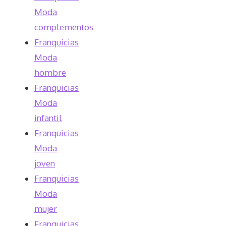
Moda
complementos
Franquicias
Moda
hombre
Franquicias
Moda
infantil
Franquicias
Moda
joven
Franquicias
Moda
mujer
Franquicias