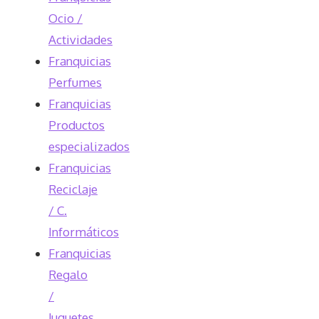
Ocio /
Actividades
Franquicias
Perfumes
Franquicias
Productos
especializados
Franquicias
Reciclaje
/ C.
Informáticos
Franquicias
Regalo
/
Juguetes