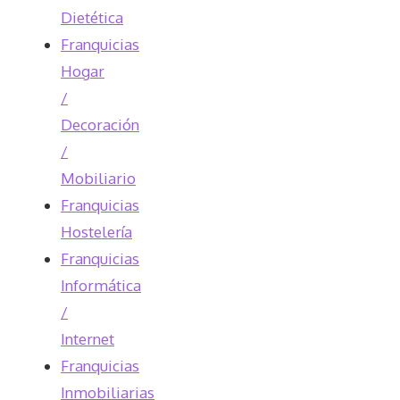
Dietética
Franquicias
Hogar
/
Decoración
/
Mobiliario
Franquicias
Hostelería
Franquicias
Informática
/
Internet
Franquicias
Inmobiliarias