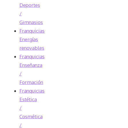
Deportes
/
Gimnasios
Franquicias
Energías
renovables
Franquicias
Enseñanza
/
Formación
Franquicias
Estética
/
Cosmética
/