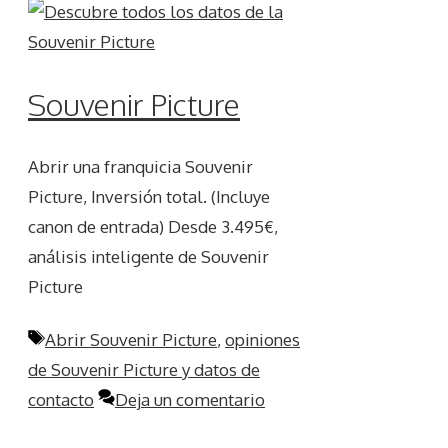
Souvenir Picture
Abrir una franquicia Souvenir
Picture, Inversión total. (Incluye
canon de entrada) Desde 3.495€,
análisis inteligente de Souvenir
Picture
Etiquetas
Abrir Souvenir Picture
,
opiniones
de Souvenir Picture y datos de
contacto
Deja un comentario