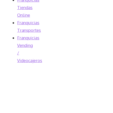
Tiendas
Online
Franquicias
Transportes
Franquicias
Vending
/
Videocajeros