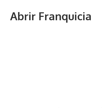
Saltar
al
Abrir Franquicia
contenido