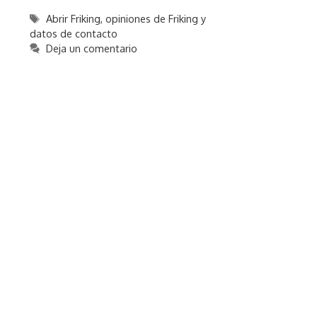
Etiquetas
Abrir Friking
,
opiniones de Friking y
datos de contacto
Deja un comentario