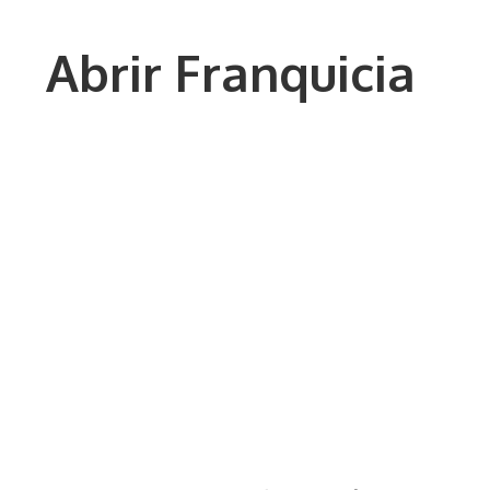
Saltar
al
Abrir Franquicia
contenido