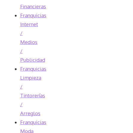
Financieras
Franquicias
Internet
/
Medios
/
Publicidad
Franquicias
Limpieza
/
Tintorerías
/
Arreglos
Franquicias
Moda