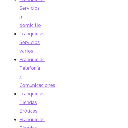
Servicios
a
domicilio
Franquicias
Servicios
varios
Franquicias
Telefonía
/
Comunicaciones
Franquicias
Tiendas
Eróticas
Franquicias
Tiendas