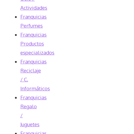
Actividades
Franquicias
Perfumes
Franquicias
Productos
especializados
Franquicias
Reciclaje
/ C.
Informáticos
Franquicias
Regalo
/
Juguetes
Franquicias