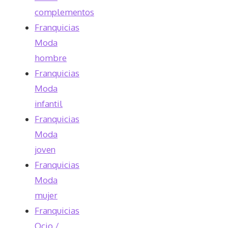
complementos
Franquicias
Moda
hombre
Franquicias
Moda
infantil
Franquicias
Moda
joven
Franquicias
Moda
mujer
Franquicias
Ocio /