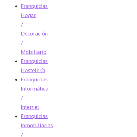
Franquicias
Hogar
/
Decoración
/
Mobiliario
Franquicias
Hostelería
Franquicias
Informática
/
Internet
Franquicias
Inmobiliarias
/