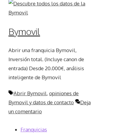
Bymovil
Abrir una franquicia Bymovil,
Inversión total. (Incluye canon de
entrada) Desde 20.000€, análisis
inteligente de Bymovil
Etiquetas
Abrir Bymovil
,
opiniones de
Bymovil y datos de contacto
Deja
un comentario
Franquicias