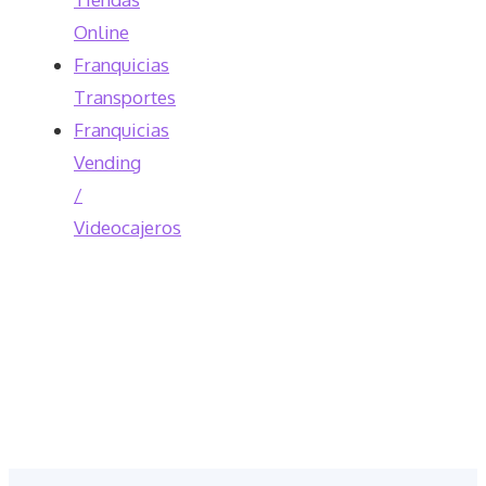
Online
Franquicias
Transportes
Franquicias
Vending
/
Videocajeros