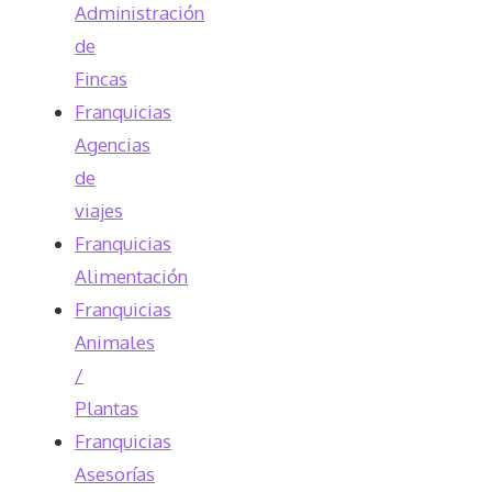
Administración
de
Fincas
Franquicias
Agencias
de
viajes
Franquicias
Alimentación
Franquicias
Animales
/
Plantas
Franquicias
Asesorías