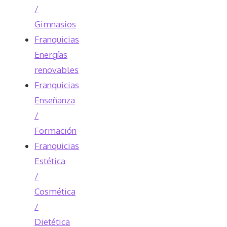
/
Gimnasios
Franquicias
Energías
renovables
Franquicias
Enseñanza
/
Formación
Franquicias
Estética
/
Cosmética
/
Dietética