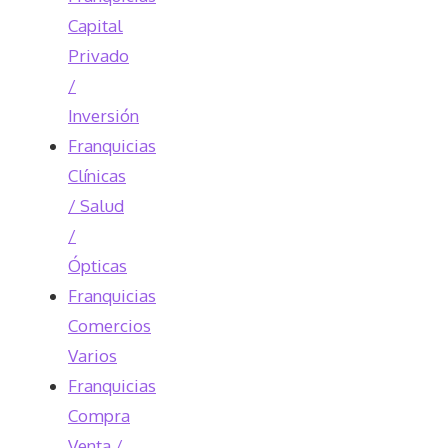
Capital
Privado
/
Inversión
Franquicias
Clínicas
/ Salud
/
Ópticas
Franquicias
Comercios
Varios
Franquicias
Compra
Venta /