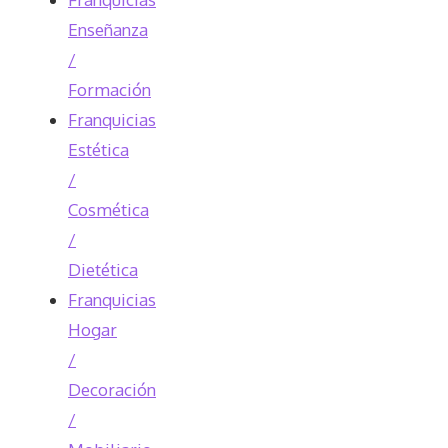
Enseñanza
/
Formación
Franquicias
Estética
/
Cosmética
/
Dietética
Franquicias
Hogar
/
Decoración
/