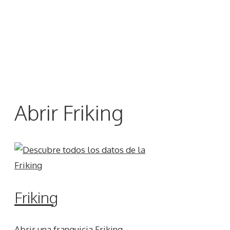
Abrir Friking
Friking
Abrir una franquicia Friking,