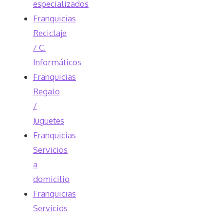
especializados
Franquicias
Reciclaje
/ C.
Informáticos
Franquicias
Regalo
/
Juguetes
Franquicias
Servicios
a
domicilio
Franquicias
Servicios