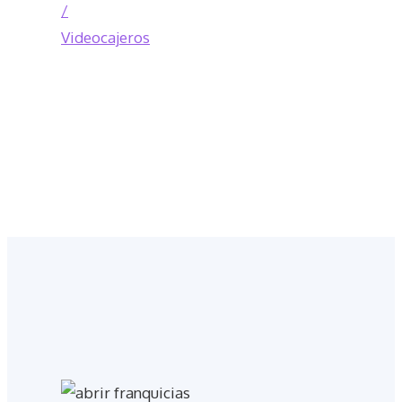
/
Videocajeros