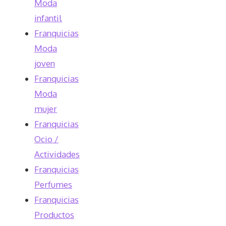
Moda
infantil
Franquicias
Moda
joven
Franquicias
Moda
mujer
Franquicias
Ocio /
Actividades
Franquicias
Perfumes
Franquicias
Productos