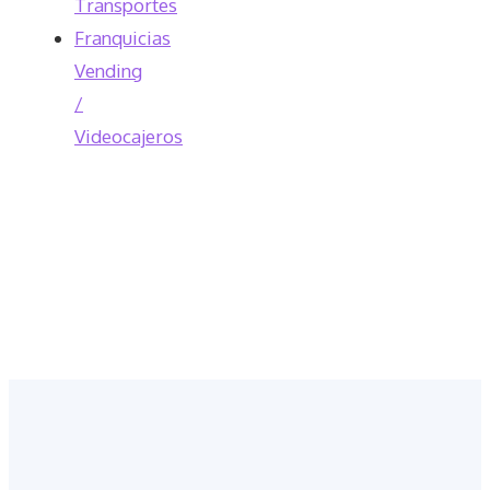
Transportes
Franquicias
Vending
/
Videocajeros