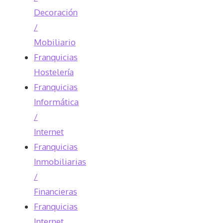
Decoración
/
Mobiliario
Franquicias
Hostelería
Franquicias
Informática
/
Internet
Franquicias
Inmobiliarias
/
Financieras
Franquicias
Internet