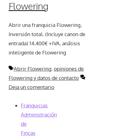
Flowering
Abrir una franquicia Flowering,
Inversión total. (Incluye canon de
entrada) 14.400€ +IVA, análisis
inteligente de Flowering
Etiquetas
Abrir Flowering
,
opiniones de
Flowering y datos de contacto
Deja un comentario
Franquicias
Administración
de
Fincas