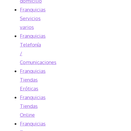
domicilio
Franquicias
Servicios
varios
Franquicias
Telefonía
/
Comunicaciones
Franquicias
Tiendas
Eróticas
Franquicias
Tiendas
Online
Franquicias