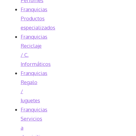
Perfumes
Franquicias
Productos
especializados
Franquicias
Reciclaje
/ C.
Informáticos
Franquicias
Regalo
/
Juguetes
Franquicias
Servicios
a