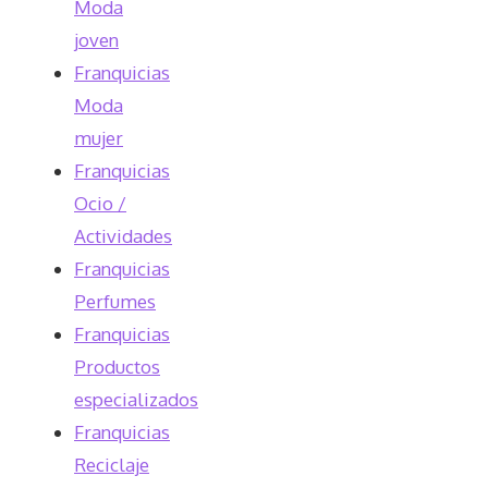
Moda
joven
Franquicias
Moda
mujer
Franquicias
Ocio /
Actividades
Franquicias
Perfumes
Franquicias
Productos
especializados
Franquicias
Reciclaje