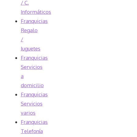
/ C.
Informáticos
Franquicias
Regalo
/
Juguetes
Franquicias
Servicios
a
domicilio
Franquicias
Servicios
varios
Franquicias
Telefonía