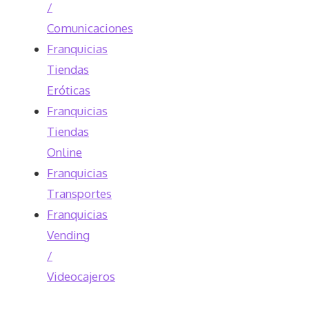
/
Comunicaciones
Franquicias
Tiendas
Eróticas
Franquicias
Tiendas
Online
Franquicias
Transportes
Franquicias
Vending
/
Videocajeros