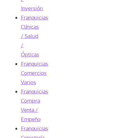
Inversión
Franquicias
Clínicas
/ Salud
/
Ópticas
Franquicias
Comercios
Varios
Franquicias
Compra
Venta /
Empeño
Franquicias
Copistería