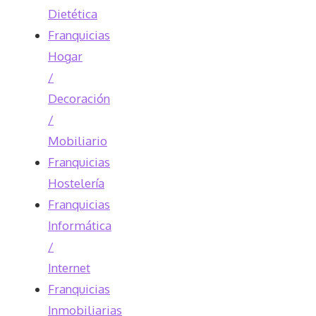
Dietética
Franquicias
Hogar
/
Decoración
/
Mobiliario
Franquicias
Hostelería
Franquicias
Informática
/
Internet
Franquicias
Inmobiliarias