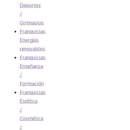
Deportes
/
Gimnasios
Franquicias
Energías
renovables
Franquicias
Enseñanza
/
Formación
Franquicias
Estética
/
Cosmética
/