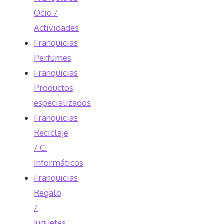
Ocio /
Actividades
Franquicias
Perfumes
Franquicias
Productos
especializados
Franquicias
Reciclaje
/ C.
Informáticos
Franquicias
Regalo
/
Juguetes