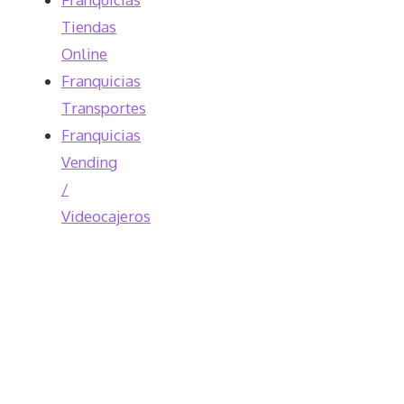
Tiendas
Online
Franquicias
Transportes
Franquicias
Vending
/
Videocajeros