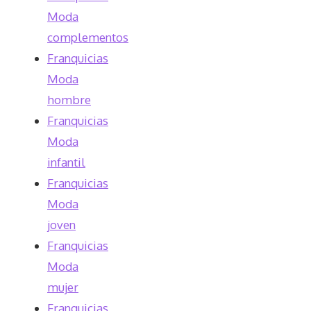
Moda
complementos
Franquicias
Moda
hombre
Franquicias
Moda
infantil
Franquicias
Moda
joven
Franquicias
Moda
mujer
Franquicias