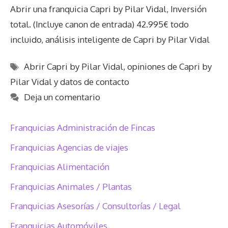
Abrir una franquicia Capri by Pilar Vidal, Inversión
total. (Incluye canon de entrada) 42.995€ todo
incluido, análisis inteligente de Capri by Pilar Vidal
Etiquetas
Abrir Capri by Pilar Vidal
,
opiniones de Capri by
Pilar Vidal y datos de contacto
Deja un comentario
Franquicias Administración de Fincas
Franquicias Agencias de viajes
Franquicias Alimentación
Franquicias Animales / Plantas
Franquicias Asesorías / Consultorías / Legal
Franquicias Automóviles