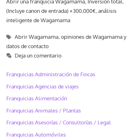
Abrir una franquicia Wagamama, Inversión total.
(Incluye canon de entrada) +300.000€, análisis
inteligente de Wagamama
Etiquetas
Abrir Wagamama
,
opiniones de Wagamama y
datos de contacto
Deja un comentario
Franquicias Administración de Fincas
Franquicias Agencias de viajes
Franquicias Alimentación
Franquicias Animales / Plantas
Franquicias Asesorías / Consultorías / Legal
Franquicias Automóviles