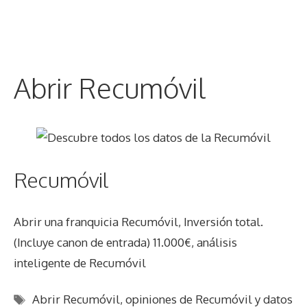
Abrir Recumóvil
Recumóvil
Abrir una franquicia Recumóvil, Inversión total.
(Incluye canon de entrada) 11.000€, análisis
inteligente de Recumóvil
Etiquetas
Abrir Recumóvil
,
opiniones de Recumóvil y datos