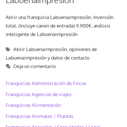
Abrir una franquicia Labuenaimpresión, Inversión
total. (Incluye canon de entrada) 9.900€, análisis
inteligente de Labuenaimpresión
Etiquetas
Abrir Labuenaimpresión
,
opiniones de
Labuenaimpresión y datos de contacto
Deja un comentario
Franquicias Administración de Fincas
Franquicias Agencias de viajes
Franquicias Alimentación
Franquicias Animales / Plantas
Franquicias Asesorías / Consultorías / Legal