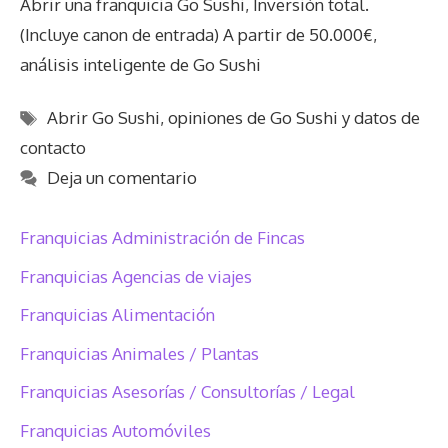
Abrir una franquicia Go Sushi, Inversión total.
(Incluye canon de entrada) A partir de 50.000€,
análisis inteligente de Go Sushi
Etiquetas
Abrir Go Sushi
,
opiniones de Go Sushi y datos de
contacto
Deja un comentario
Franquicias Administración de Fincas
Franquicias Agencias de viajes
Franquicias Alimentación
Franquicias Animales / Plantas
Franquicias Asesorías / Consultorías / Legal
Franquicias Automóviles