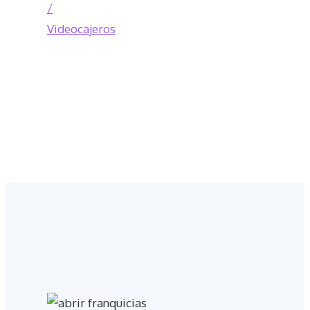
/
Videocajeros