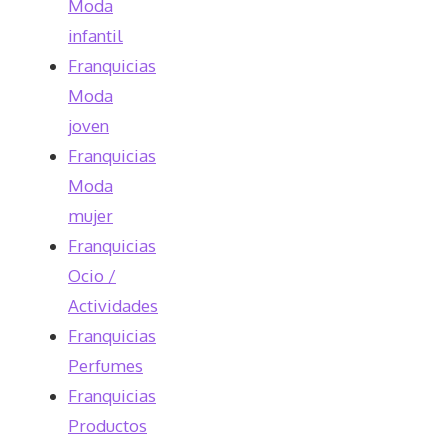
Moda
infantil
Franquicias
Moda
joven
Franquicias
Moda
mujer
Franquicias
Ocio /
Actividades
Franquicias
Perfumes
Franquicias
Productos