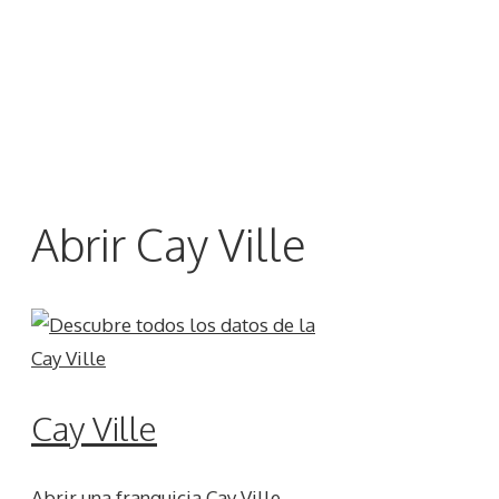
Abrir Cay Ville
Cay Ville
Abrir una franquicia Cay Ville,