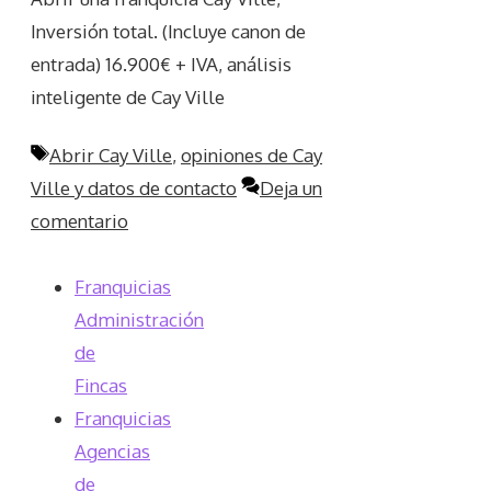
Inversión total. (Incluye canon de
entrada) 16.900€ + IVA, análisis
inteligente de Cay Ville
Etiquetas
Abrir Cay Ville
,
opiniones de Cay
Ville y datos de contacto
Deja un
comentario
Franquicias
Administración
de
Fincas
Franquicias
Agencias
de