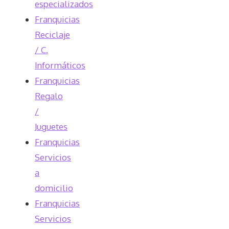
especializados
Franquicias
Reciclaje
/ C.
Informáticos
Franquicias
Regalo
/
Juguetes
Franquicias
Servicios
a
domicilio
Franquicias
Servicios