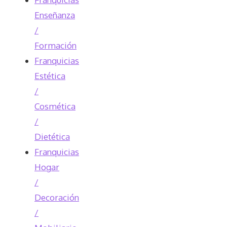
Enseñanza
/
Formación
Franquicias
Estética
/
Cosmética
/
Dietética
Franquicias
Hogar
/
Decoración
/