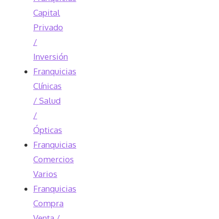
Capital
Privado
/
Inversión
Franquicias
Clínicas
/ Salud
/
Ópticas
Franquicias
Comercios
Varios
Franquicias
Compra
Venta /