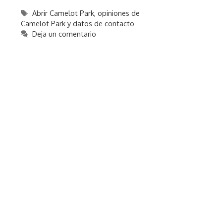
Etiquetas
Abrir Camelot Park
,
opiniones de
Camelot Park y datos de contacto
Deja un comentario