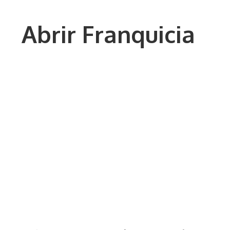
Saltar
al
Abrir Franquicia
contenido