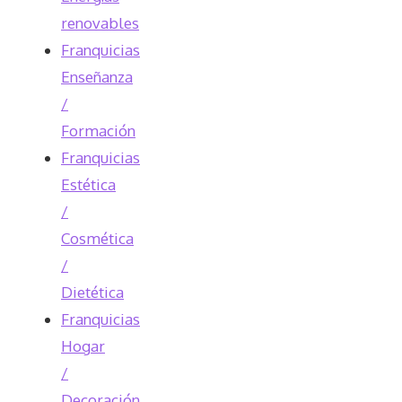
renovables
Franquicias
Enseñanza
/
Formación
Franquicias
Estética
/
Cosmética
/
Dietética
Franquicias
Hogar
/
Decoración