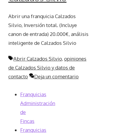
Abrir una franquicia Calzados
Silvio, Inversión total. (Incluye
canon de entrada) 20.000€, análisis
inteligente de Calzados Silvio
Etiquetas
Abrir Calzados Silvio
,
opiniones
de Calzados Silvio y datos de
contacto
Deja un comentario
Franquicias
Administración
de
Fincas
Franquicias