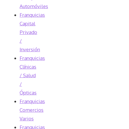
Automóviles
Franquicias
Capital
Privado
/
Inversión
Franquicias
Clínicas
/ Salud
/
Ópticas
Franquicias
Comercios
Varios
Franquicias