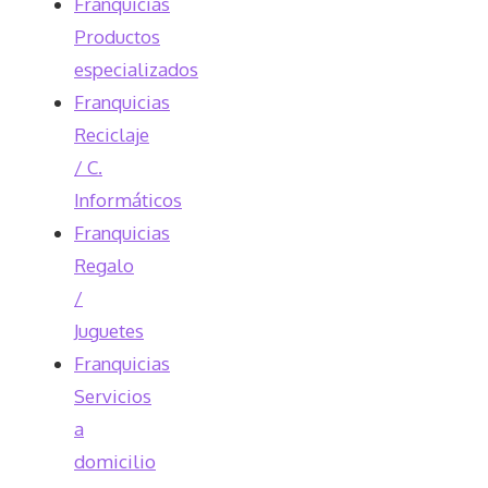
Franquicias
Productos
especializados
Franquicias
Reciclaje
/ C.
Informáticos
Franquicias
Regalo
/
Juguetes
Franquicias
Servicios
a
domicilio