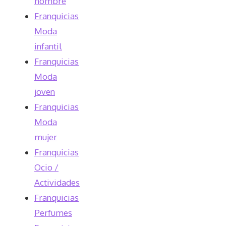
hombre
Franquicias
Moda
infantil
Franquicias
Moda
joven
Franquicias
Moda
mujer
Franquicias
Ocio /
Actividades
Franquicias
Perfumes