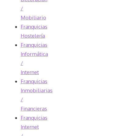
/
Mobiliario
Franquicias
Hostelería
Franquicias
Informática
/
Internet
Franquicias
Inmobiliarias
/
Financieras
Franquicias
Internet
/