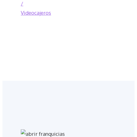
/
Videocajeros