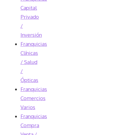
Capital
Privado
/
Inversión
Franquicias
Clínicas
/ Salud
/
Ópticas
Franquicias
Comercios
Varios
Franquicias
Compra
Venta /