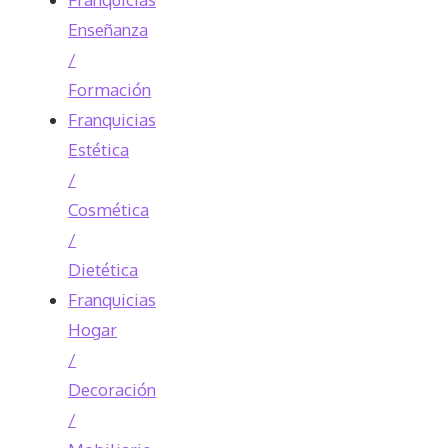
Enseñanza
/
Formación
Franquicias
Estética
/
Cosmética
/
Dietética
Franquicias
Hogar
/
Decoración
/