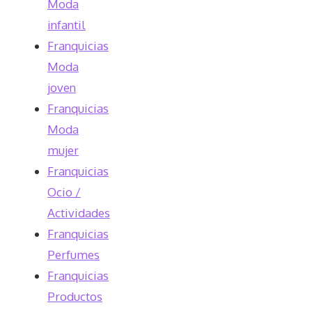
Moda
infantil
Franquicias
Moda
joven
Franquicias
Moda
mujer
Franquicias
Ocio /
Actividades
Franquicias
Perfumes
Franquicias
Productos