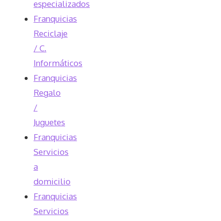
especializados
Franquicias
Reciclaje
/ C.
Informáticos
Franquicias
Regalo
/
Juguetes
Franquicias
Servicios
a
domicilio
Franquicias
Servicios