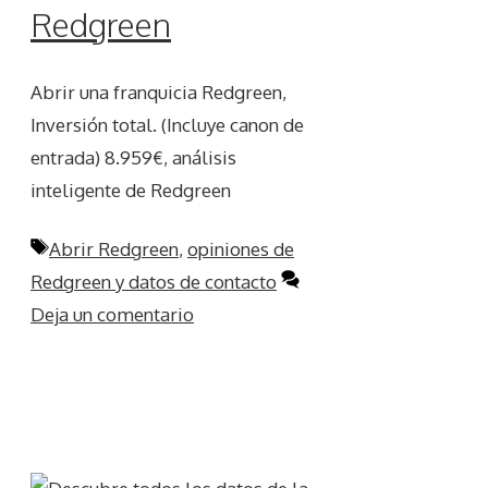
Redgreen
Abrir una franquicia Redgreen,
Inversión total. (Incluye canon de
entrada) 8.959€, análisis
inteligente de Redgreen
Etiquetas
Abrir Redgreen
,
opiniones de
Redgreen y datos de contacto
Deja un comentario