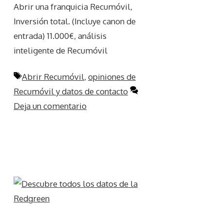
Abrir una franquicia Recumóvil,
Inversión total. (Incluye canon de
entrada) 11.000€, análisis
inteligente de Recumóvil
Etiquetas
Abrir Recumóvil
,
opiniones de
Recumóvil y datos de contacto
Deja un comentario