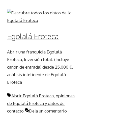
Egolalá Eroteca
Abrir una franquicia Egolalá
Eroteca, Inversión total. (Incluye
canon de entrada) desde 25.000 €,
análisis inteligente de Egolalá
Eroteca
Etiquetas
Abrir Egolalá Eroteca
,
opiniones
de Egolalá Eroteca y datos de
contacto
Deja un comentario