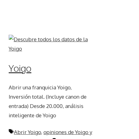
Yoigo
Abrir una franquicia Yoigo,
Inversión total. (Incluye canon de
entrada) Desde 20.000, análisis
inteligente de Yoigo
Etiquetas
Abrir Yoigo
,
opiniones de Yoigo y