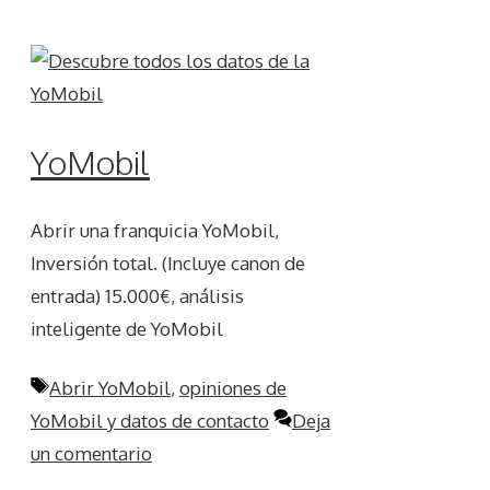
YoMobil
Abrir una franquicia YoMobil,
Inversión total. (Incluye canon de
entrada) 15.000€, análisis
inteligente de YoMobil
Etiquetas
Abrir YoMobil
,
opiniones de
YoMobil y datos de contacto
Deja
un comentario