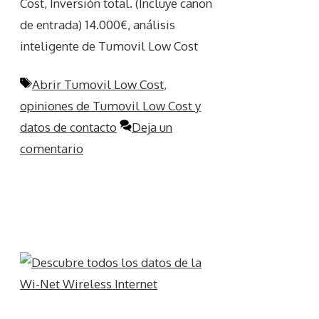
Cost, Inversión total. (Incluye canon
de entrada) 14.000€, análisis
inteligente de Tumovil Low Cost
Etiquetas
Abrir Tumovil Low Cost
,
opiniones de Tumovil Low Cost y
datos de contacto
Deja un
comentario