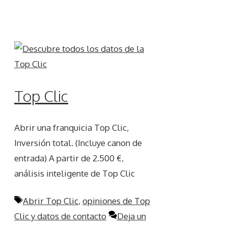
Top Clic
Abrir una franquicia Top Clic,
Inversión total. (Incluye canon de
entrada) A partir de 2.500 €,
análisis inteligente de Top Clic
Etiquetas
Abrir Top Clic
,
opiniones de Top
Clic y datos de contacto
Deja un