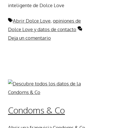
inteligente de Dolce Love
Etiquetas
Abrir Dolce Love
,
opiniones de
Dolce Love y datos de contacto
Deja un comentario
Condoms & Co
Abrir una franquicia Condoms & Co,