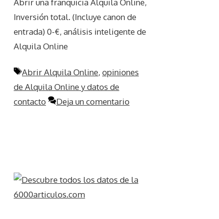
Abrir una franquicia Alquila Online,
Inversión total. (Incluye canon de
entrada) 0-€, análisis inteligente de
Alquila Online
Etiquetas
Abrir Alquila Online
,
opiniones
de Alquila Online y datos de
contacto
Deja un comentario