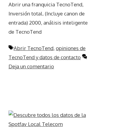
Abrir una franquicia TecnoTend,
Inversión total. (Incluye canon de
entrada) 2000, análisis inteligente
de TecnoTend
Etiquetas
Abrir TecnoTend
,
opiniones de
TecnoTend y datos de contacto
Deja un comentario