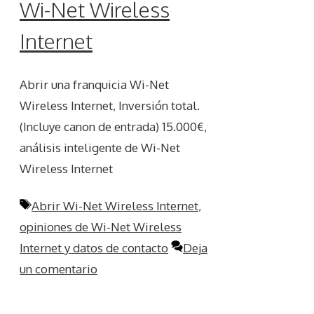
Wi-Net Wireless
Internet
Abrir una franquicia Wi-Net
Wireless Internet, Inversión total.
(Incluye canon de entrada) 15.000€,
análisis inteligente de Wi-Net
Wireless Internet
Etiquetas
Abrir Wi-Net Wireless Internet
,
opiniones de Wi-Net Wireless
Internet y datos de contacto
Deja
un comentario