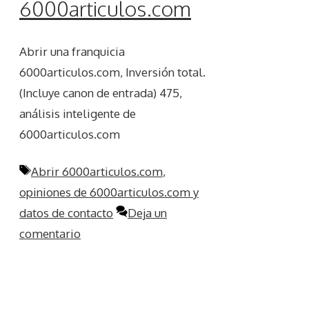
6000articulos.com
Abrir una franquicia
6000articulos.com, Inversión total.
(Incluye canon de entrada) 475,
análisis inteligente de
6000articulos.com
Etiquetas
Abrir 6000articulos.com
,
opiniones de 6000articulos.com y
datos de contacto
Deja un
comentario