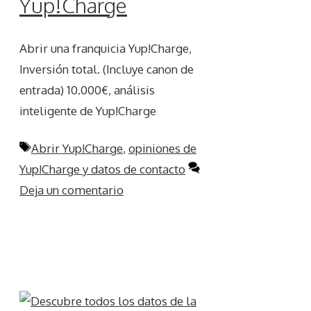
Yup!Charge
Abrir una franquicia Yup!Charge,
Inversión total. (Incluye canon de
entrada) 10.000€, análisis
inteligente de Yup!Charge
Etiquetas
Abrir Yup!Charge
,
opiniones de
Yup!Charge y datos de contacto
Deja un comentario