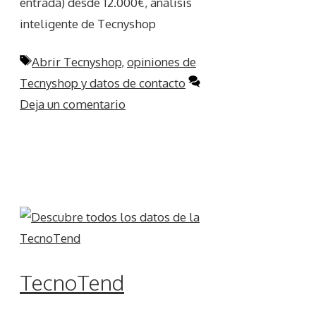
entrada) desde 12.000€, análisis
inteligente de Tecnyshop
Etiquetas
Abrir Tecnyshop
,
opiniones de
Tecnyshop y datos de contacto
Deja un comentario
TecnoTend