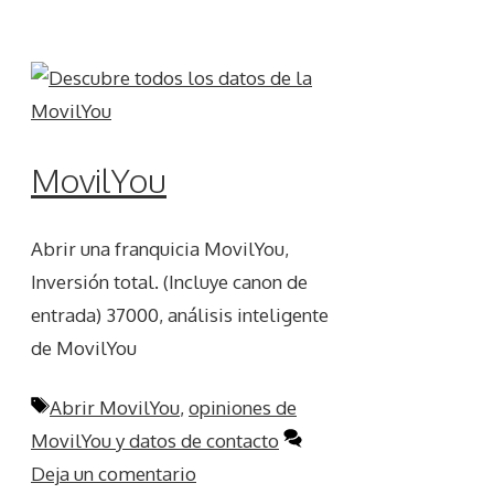
MovilYou
Abrir una franquicia MovilYou,
Inversión total. (Incluye canon de
entrada) 37000, análisis inteligente
de MovilYou
Etiquetas
Abrir MovilYou
,
opiniones de
MovilYou y datos de contacto
Deja un comentario