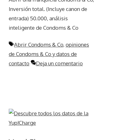
Inversión total. (Incluye canon de
entrada) 50.000, análisis
inteligente de Condoms & Co
Etiquetas
Abrir Condoms & Co
,
opiniones
de Condoms & Co y datos de
contacto
Deja un comentario