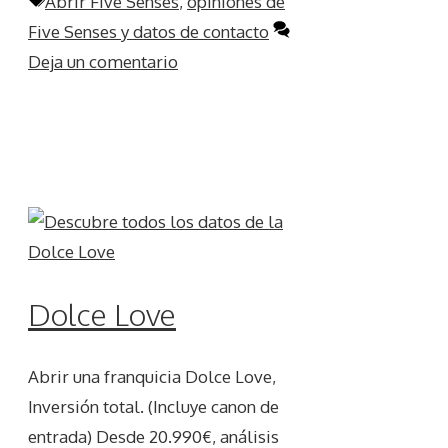
Etiquetas
Abrir Five Senses
,
opiniones de
Five Senses y datos de contacto
Deja un comentario
Dolce Love
Abrir una franquicia Dolce Love,
Inversión total. (Incluye canon de
entrada) Desde 20.990€, análisis